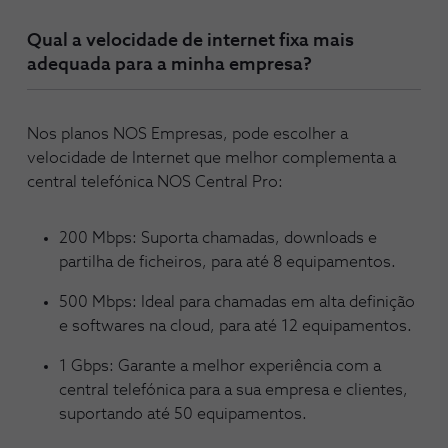
Qual a velocidade de internet fixa mais
adequada para a minha empresa?
Nos planos NOS Empresas, pode escolher a
velocidade de Internet que melhor complementa a
central telefónica NOS Central Pro:
200 Mbps: Suporta chamadas, downloads e
partilha de ficheiros, para até 8 equipamentos.
500 Mbps: Ideal para chamadas em alta definição
e softwares na cloud, para até 12 equipamentos.
1 Gbps: Garante a melhor experiência com a
central telefónica para a sua empresa e clientes,
suportando até 50 equipamentos.