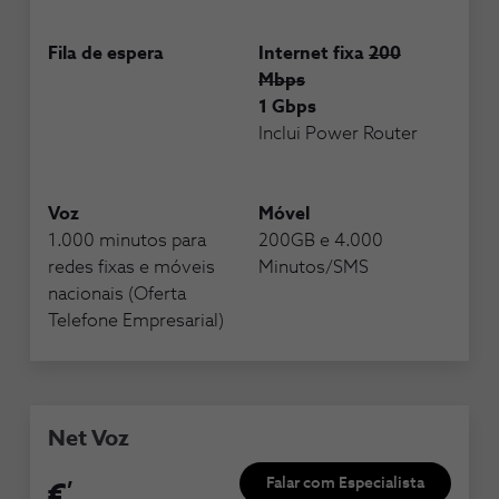
Fila de espera
Internet fixa
200
Mbps
1 Gbps
Inclui Power Router
Voz
Móvel
1.000 minutos para
200GB e 4.000
redes fixas e móveis
Minutos/SMS
nacionais (Oferta
Telefone Empresarial)
Net Voz
,
Falar com Especialista
€