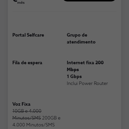
mês
Portal Selfcare
Grupo de
atendimento
Fila de espera
Internet fixa
200
Mbps
1 Gbps
Inclui Power Router
Voz Fixa
10GB e 4.000
Minutos/SMS
200GB e
4.000 Minutos/SMS