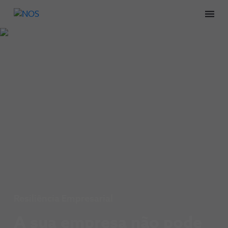
Men
Resiliência Empresarial​
A sua empresa não pode