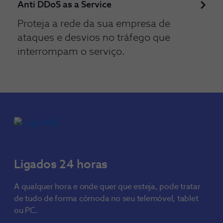
Anti DDoS as a Service
Proteja a rede da sua empresa de
ataques e desvios no tráfego que
interrompam o serviço.
Ligados 24 horas
A qualquer hora e onde quer que esteja, pode tratar
de tudo de forma cómoda no seu telemóvel, tablet
ou PC.