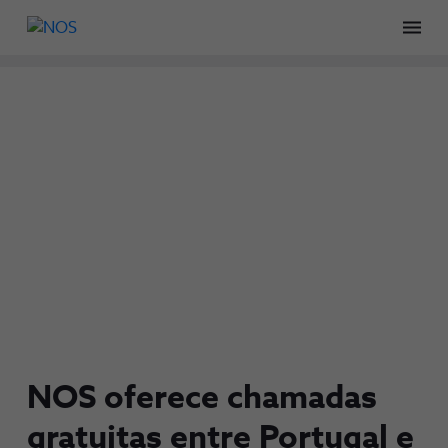
Men
NOS oferece chamadas
gratuitas entre Portugal e