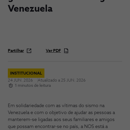
Venezuela
Partilhar
Ver PDF
INSTITUCIONAL
24 JUN. 2026
Atualizado a
25 JUN. 2026
1 minutos de leitura
Em solidariedade com as vítimas do sismo na
Venezuela e com o objetivo de ajudar as pessoas a
manterem-se ligadas aos seus familiares e amigos
que possam encontrar-se no país, a NOS está a