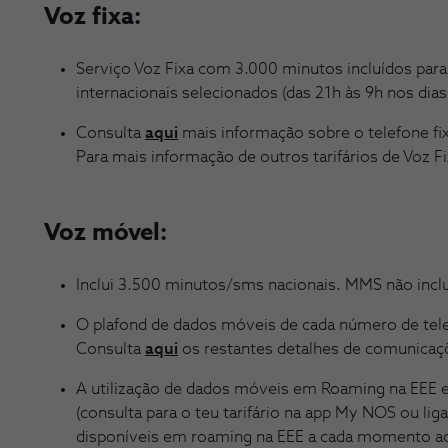
Voz fixa:
Serviço Voz Fixa com 3.000 minutos incluídos para 
internacionais selecionados (das 21h às 9h nos dias
Consulta
aqui
mais informação sobre o telefone fi
Para mais informação de outros tarifários de Voz Fi
Voz móvel:
Inclui 3.500 minutos/sms nacionais. MMS não incl
O plafond de dados móveis de cada número de tel
Consulta
aqui
os restantes detalhes de comunicaç
A utilização de dados móveis em Roaming na EEE es
(consulta para o teu tarifário na app My NOS ou l
disponíveis em roaming na EEE a cada momento ac