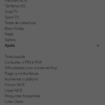
Pacotes NOS
Tarifários 5G
Guia TV
Sport TV
Teste de cobertura
Black Friday
Natal
Saldos
Ajuda
Toda a ajuda
Consultar o PIN e PUK
Dificuldades com a internet fixa
Pagar a minha fatura
Aumentar o plafond
Fórum NOS
Lojas NOS
Perguntas frequentes
Links Úteis