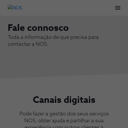
Men
Fale connosco
Toda a informação de que precisa para
contactar a NOS.
Canais digitais
Pode fazer a gestão dos seus serviços
NOS, obter ajuda e partilhar a sua
experiência com outros clientes à