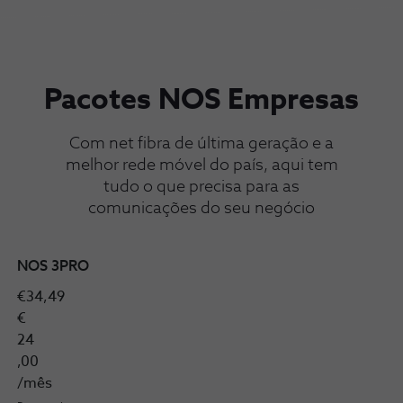
Pacotes NOS Empresas
Com net fibra de última geração e a
melhor rede móvel do país, aqui tem
tudo o que precisa para as
comunicações do seu negócio
NOS 3PRO
€34,49
€
24
,00
/mês