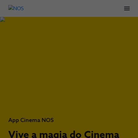
Men
App Cinema NOS
Vive a magia do Cinema