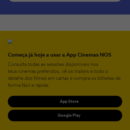
Começa já hoje a usar a App Cinemas NOS
Consulta todas as sessões disponíveis nos
teus cinemas preferidos, vê os trailers e todo o
detalhe dos filmes em cartaz e compra os bilhetes de
forma fácil e rápida.
App Store
Google Play