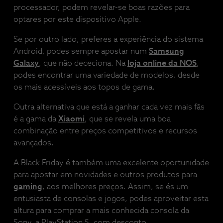
processador, podem revelar-se boas razões para
optares por este dispositivo Apple.
Se por outro lado, preferes a experiência do sistema
Android, podes sempre apostar num
Samsung
Galaxy
, que não dececiona. Na
loja online da NOS
,
podes encontrar uma variedade de modelos, desde
os mais acessíveis aos topos de gama.
Outra alternativa que está a ganhar cada vez mais fãs
é a gama da
Xiaomi
, que se revela uma boa
combinação entre preços competitivos e recursos
avançados.
A Black Friday é também uma excelente oportunidade
para apostar em novidades e outros produtos para
gaming
, aos melhores preços. Assim, se és um
entusiasta de consolas e jogos, podes aproveitar esta
altura para comprar a mais conhecida consola da
Sony, a PlayStation 5, com desconto.