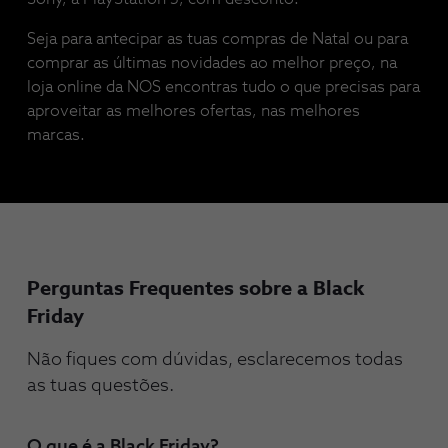
Seja para antecipar as tuas compras de Natal ou para
comprar as últimas novidades ao melhor preço, na
loja online da NOS encontras tudo o que precisas para
aproveitar as melhores ofertas, nas melhores
marcas.
Perguntas Frequentes sobre a Black
Friday
Não fiques com dúvidas, esclarecemos todas
as tuas questões.
O que é a Black Friday?