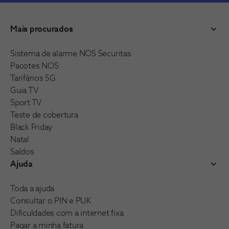
Mais procurados
Sistema de alarme NOS Securitas
Pacotes NOS
Tarifários 5G
Guia TV
Sport TV
Teste de cobertura
Black Friday
Natal
Saldos
Ajuda
Toda a ajuda
Consultar o PIN e PUK
Dificuldades com a internet fixa
Pagar a minha fatura