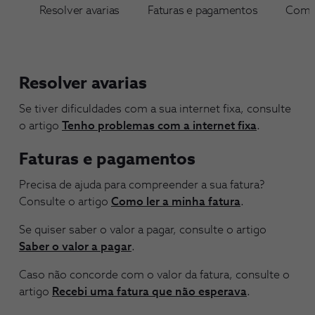
Resolver avarias
Faturas e pagamentos
Compr
Resolver avarias
Se tiver dificuldades com a sua internet fixa, consulte
o artigo
Tenho problemas com a internet fixa
.
Faturas e pagamentos
Precisa de ajuda para compreender a sua fatura?
Consulte o artigo
Como ler a minha fatura
.
Se quiser saber o valor a pagar, consulte o artigo
Saber o valor a pagar
.
Caso não concorde com o valor da fatura, consulte o
artigo
Recebi uma fatura que não esperava
.