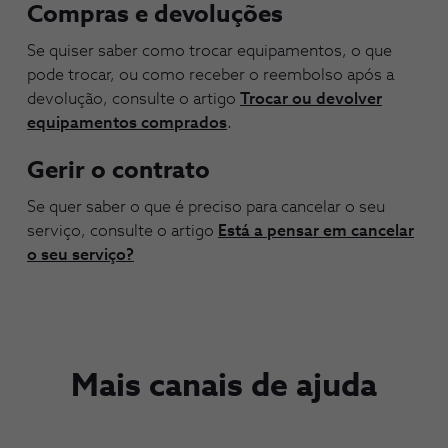
Compras e devoluções
Se quiser saber como trocar equipamentos, o que
pode trocar, ou como receber o reembolso após a
devolução, consulte o artigo
Trocar ou devolver
equipamentos comprados
.
Gerir o contrato
Se quer saber o que é preciso para cancelar o seu
serviço, consulte o artigo
Está a pensar em cancelar
o seu serviço?
Mais canais de ajuda