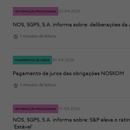
22-04-2026
INFORMAÇÃO PRIVILEGIADA
NOS, SGPS, S.A. informa sobre: deliberações da 
1 minutos de leitura
20-04-2026
PAGAMENTOS DE JUROS
Pagamento de juros das obrigações NOSKOM
1 minutos de leitura
15-04-2026
INFORMAÇÃO PRIVILEGIADA
NOS, SGPS, S.A. informa sobre: S&P eleva o rat
‘Estável’