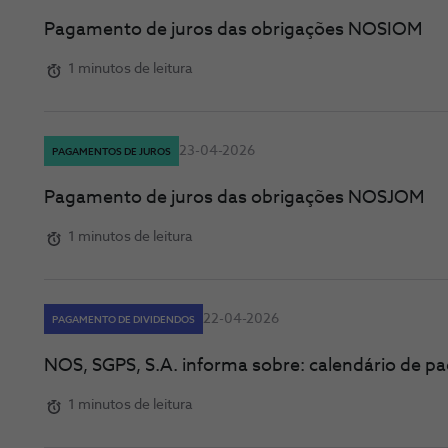
Pagamento de juros das obrigações NOSIOM
1 minutos de leitura
23-04-2026
PAGAMENTOS DE JUROS
Pagamento de juros das obrigações NOSJOM
1 minutos de leitura
22-04-2026
PAGAMENTO DE DIVIDENDOS
NOS, SGPS, S.A. informa sobre: calendário de 
1 minutos de leitura