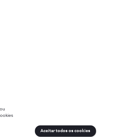
Ver PDF
Ver PDF
/ou
cookies
Ver PDF
Aceitar todos os cookies