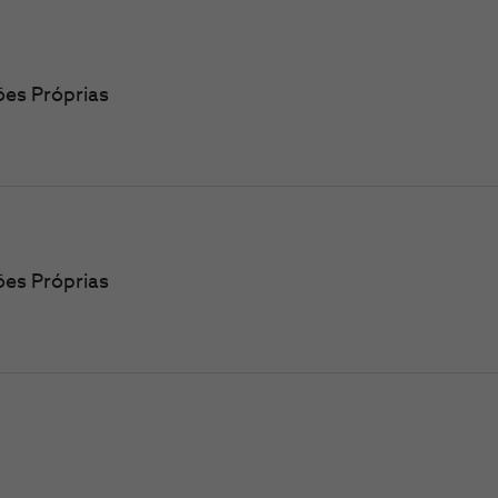
ões Próprias
ões Próprias