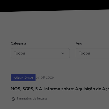
Categoria
Ano
Todos
Todos
07-08-2026
AÇÕES PRÓPRIAS
NOS, SGPS, S.A. informa sobre: Aquisição de Aç
1 minutos de leitura