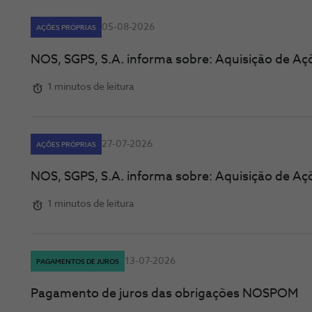
05-08-2026
AÇÕES PRÓPRIAS
NOS, SGPS, S.A. informa sobre: Aquisição de Aç
1 minutos de leitura
27-07-2026
AÇÕES PRÓPRIAS
NOS, SGPS, S.A. informa sobre: Aquisição de Aç
1 minutos de leitura
13-07-2026
PAGAMENTOS DE JUROS
Pagamento de juros das obrigações NOSPOM