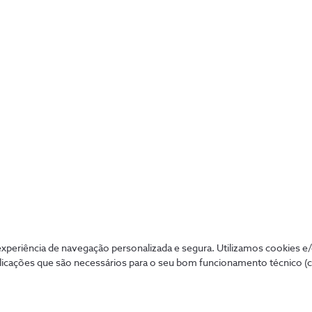
Integrado 2025 - Versão ESEF
periência de navegação personalizada e segura. Utilizamos cookies e
licações que são necessários para o seu bom funcionamento técnico (