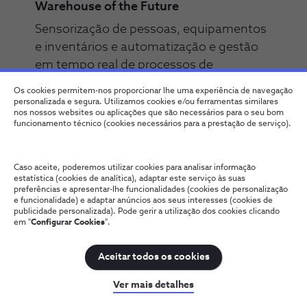
Warehouse of the Future
Sensorização de pessoas, equipamentos
e inventários e automatização e gestão
em tempo real de processos de
estabilização.
Os cookies permitem-nos proporcionar lhe uma experiência de navegação
personalizada e segura. Utilizamos cookies e/ou ferramentas similares
nos nossos websites ou aplicações que são necessários para o seu bom
funcionamento técnico (cookies necessários para a prestação de serviço).
Finalizado
Caso aceite, poderemos utilizar cookies para analisar informação
estatística (cookies de analítica), adaptar este serviço às suas
preferências e apresentar-lhe funcionalidades (cookies de personalização
e funcionalidade) e adaptar anúncios aos seus interesses (cookies de
publicidade personalizada). Pode gerir a utilização dos cookies clicando
em "
Configurar Cookies
".
Aceitar todos os cookies
Ver mais detalhes