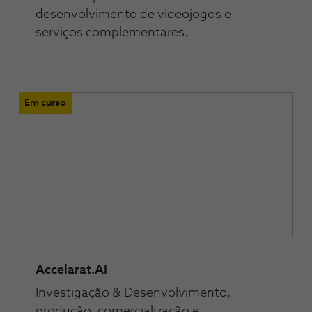
desenvolvimento de videojogos e
serviços complementares.
Em curso
Accelarat.AI
Investigação & Desenvolvimento,
produção, comercialização e