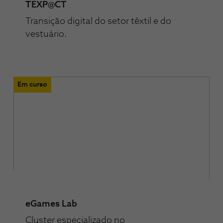
TEXP@CT
Transição digital do setor têxtil e do
vestuário.
Em curso
eGames Lab
Cluster especializado no