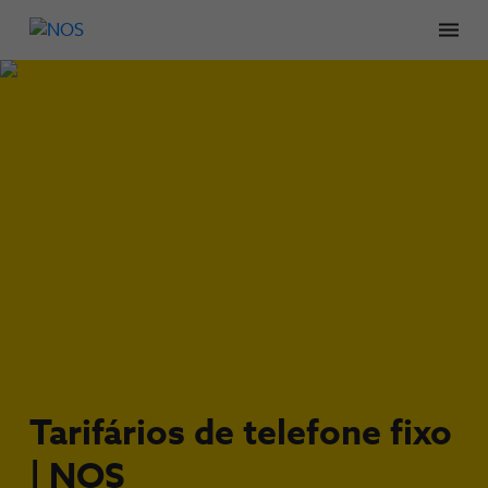
Men
Tarifários de telefone fixo
| NOS