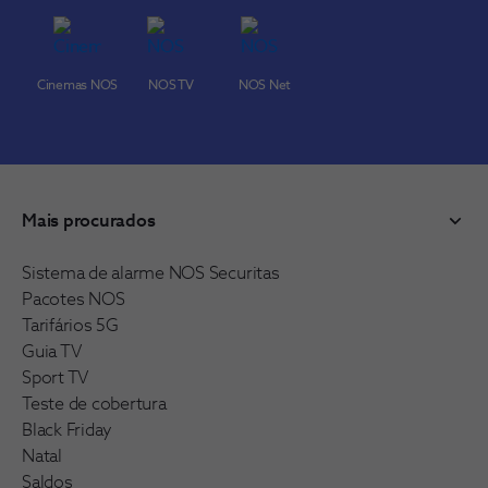
Cinemas NOS
NOS TV
NOS Net
Mais procurados
Sistema de alarme NOS Securitas
Pacotes NOS
Tarifários 5G
Guia TV
Sport TV
Teste de cobertura
Black Friday
Natal
Saldos