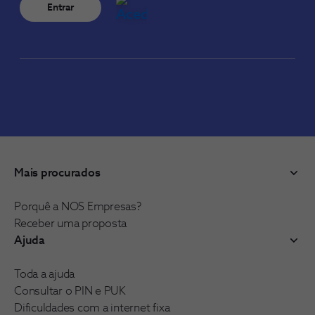
Entrar
Mais procurados
Porquê a NOS Empresas?
Receber uma proposta
Ajuda
Toda a ajuda
Consultar o PIN e PUK
Dificuldades com a internet fixa