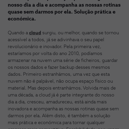
nosso dia a dia e acompanha as nossas rotinas
quase sem darmos por ela. Solução prática e
económica.
Quando a
cloud
surgiu, ou melhor, quando se tornou
acessível a todos, já se adivinhava o seu papel
revolucionário e inovador. Pela primeira vez,
estaríamos por volta do ano 2010, podíamos
armazenar na nuvem uma série de ficheiros, guardar
os nossos dados e fazer backup desses mesmos
dados. Primeiro estranhámos, uma vez que esta
nuvem não é palpável, não ocupa espaço físico ou
material. Mas depois entranhámos. Volvida mais de
uma década, a cloud já é parte integrante do nosso
dia a dia, cresceu, amadureceu, está ainda mais
inovadora e acompanha as nossas rotinas quase sem
darmos por ela. Além disto, é também a solução
mais prática e económica para tornar qualquer