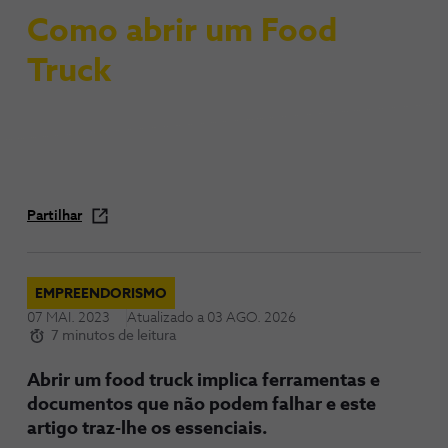
Como abrir um Food
Truck
Partilhar
EMPREENDORISMO
07 MAI. 2023
Atualizado a
03 AGO. 2026
7 minutos de leitura
Abrir um food truck implica ferramentas e
documentos que não podem falhar e este
artigo traz-lhe os essenciais.