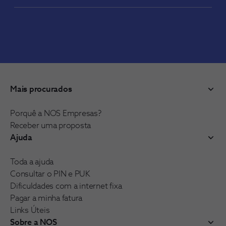
Mais procurados
Porquê a NOS Empresas?
Receber uma proposta
Ajuda
Toda a ajuda
Consultar o PIN e PUK
Dificuldades com a internet fixa
Pagar a minha fatura
Links Úteis
Sobre a NOS