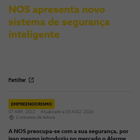
NOS apresenta novo
sistema de segurança
inteligente
Partilhar
EMPREENDORISMO
07 ABR. 2022
Atualizado a
03 AGO. 2026
2 minutos de leitura
A NOS preocupa-se com a sua segurança, por
isso mesmo introduziu no mercado o Alarme