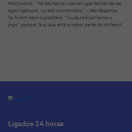
Hollywood - “há alturas na vida em que temos de ser
algo ingénuos, ou até convencidos" – não desarma.
Se forem bem-sucedidos, “muda radicalmente o
jogo”, porque “é aí que está a maior parte do dinheiro”.
Ligados 24 horas