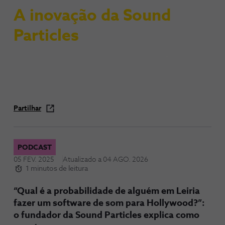
A inovação da Sound
Particles
Partilhar
PODCAST
05 FEV. 2025
Atualizado a
04 AGO. 2026
1 minutos de leitura
“Qual é a probabilidade de alguém em Leiria
fazer um software de som para Hollywood?”:
o fundador da Sound Particles explica como