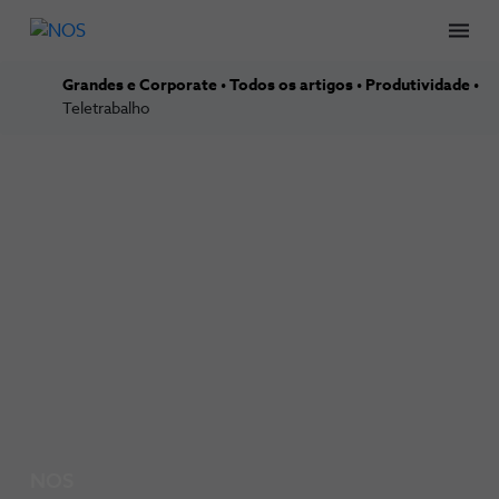
Men
Grandes e Corporate
Todos os artigos
Produtividade
Teletrabalho
NOS