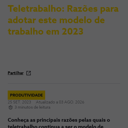
Teletrabalho: Razões para
adotar este modelo de
trabalho em 2023
Partilhar
PRODUTIVIDADE
25 SET. 2023
Atualizado a
03 AGO. 2026
3 minutos de leitura
Conheça as principais razões pelas quais o
teletrabalho continua a ser o modelo de