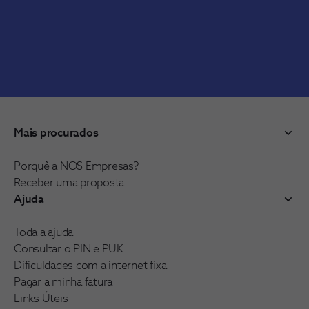
Mais procurados
Porquê a NOS Empresas?
Receber uma proposta
Ajuda
Toda a ajuda
Consultar o PIN e PUK
Dificuldades com a internet fixa
Pagar a minha fatura
Links Úteis