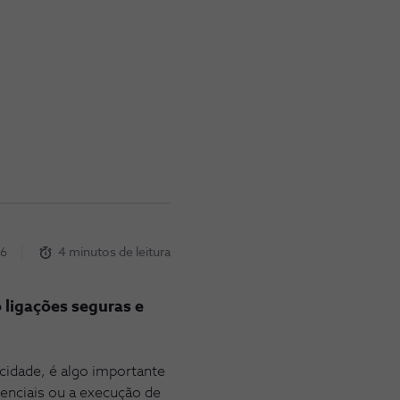
26
4 minutos de leitura
 ligações seguras e
ocidade, é algo importante
ssenciais ou a execução de