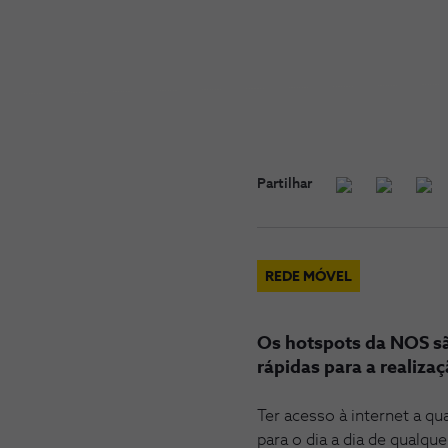
Partilhar
REDE MÓVEL
Os hotspots da NOS sã
rápidas para a realiza
Ter acesso à internet a q
para o dia a dia de qualqu