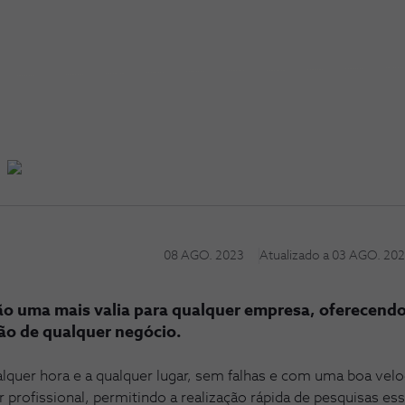
08 AGO. 2023
Atualizado a
03 AGO. 20
o uma mais valia para qualquer empresa, oferecendo
ção de qualquer negócio.
ualquer hora e a qualquer lugar, sem falhas e com uma boa vel
er profissional, permitindo a realização rápida de pesquisas e