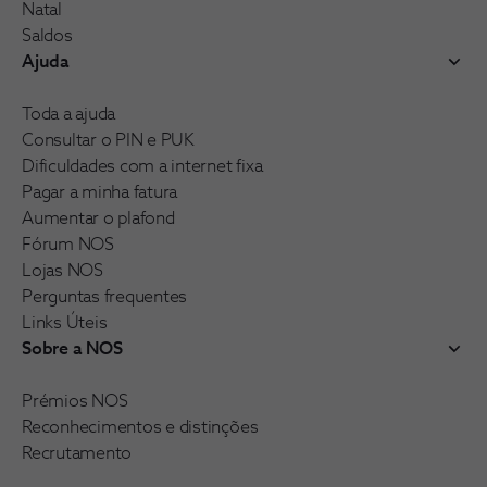
Natal
Saldos
Ajuda
Toda a ajuda
Consultar o PIN e PUK
Dificuldades com a internet fixa
Pagar a minha fatura
Aumentar o plafond
Fórum NOS
Lojas NOS
Perguntas frequentes
Links Úteis
Sobre a NOS
Prémios NOS
Reconhecimentos e distinções
Recrutamento