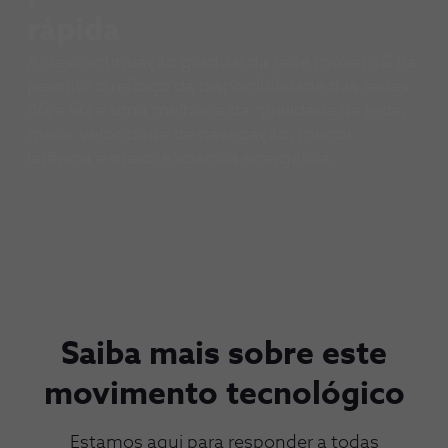
rápida
A descontinuação gradual da rede móvel 3G irá
permitir o reforço da disponibilidade das redes
4G e 5G e uma melhoria da qualidade de rede,
maior velocidade de navegação, menor
latência e maior eficiência energética.
Saiba mais sobre este
movimento tecnológico
Estamos aqui para responder a todas