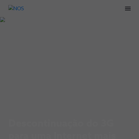
Men
Descontinuação do 3G
para uma Internet mais