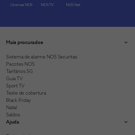
Cinemas NOS
NOS TV
NOS Net
Mais procurados
Sistema de alarme NOS Securitas
Pacotes NOS
Tarifários 5G
Guia TV
Sport TV
Teste de cobertura
Black Friday
Natal
Saldos
Ajuda