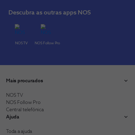
Descubra as outras apps NOS
NOS TV
NOS Follow Pro
Mais procurados
NOS TV
NOS Follow Pro
Central telefónica
Ajuda
Toda a ajuda