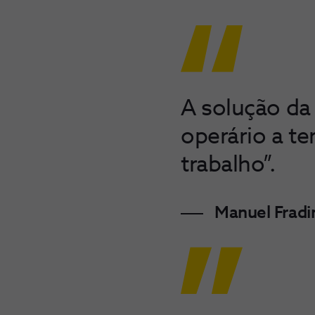
A solução da
operário a te
trabalho”.
Manuel Fradi