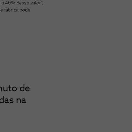
 a 40% desse valor”,
e fábrica pode
nuto de
das na