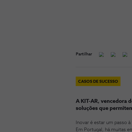
Partilhar
CASOS DE SUCESSO
A KIT-AR, vencedora d
soluções que permitem 
Inovar é estar um passo à
Em Portugal, há muitas em