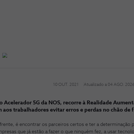
10 OUT. 2021
Atualizado a
04 AGO. 202
o Acelerador 5G da NOS, recorre à Realidade Aumenta
aos trabalhadores evitar erros e perdas no chão de f
 frente, é encontrar os parceiros certos e ter a determinação
presas que já estão a fazer o que ninguém fez, a usar tecnol