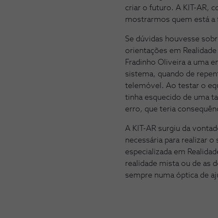
criar o futuro. A KIT-AR
mostrarmos quem está a f
Se dúvidas houvesse sobre
orientações em Realidade
Fradinho Oliveira a uma e
sistema, quando de repent
telemóvel. Ao testar o eq
tinha esquecido de uma ta
erro, que teria consequên
A KIT-AR surgiu da vontade
necessária para realizar 
especializada em Realidad
realidade mista ou de as d
sempre numa óptica de aju