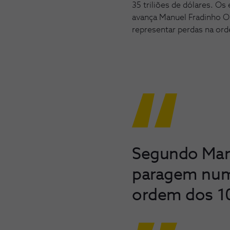
35 triliões de dólares. O
avança Manuel Fradinho Ol
representar perdas na ord
Segundo Manu
paragem numa
ordem dos 10