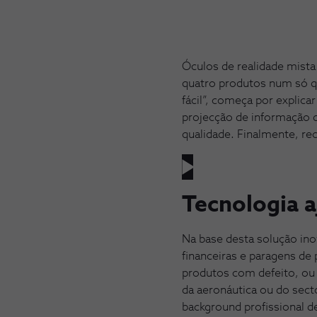
Óculos de realidade mista 
quatro produtos num só q
fácil”, começa por explic
projecção de informação d
qualidade. Finalmente, re
Tecnologia a
Na base desta solução ino
financeiras e paragens d
produtos com defeito, ou 
da aeronáutica ou do sect
background profissional d