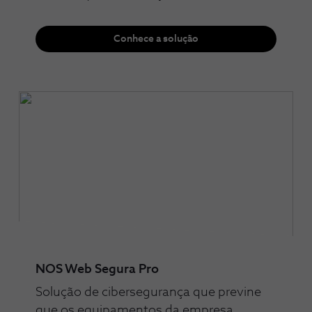
Conhece a solução
NOS Web Segura Pro
Solução de cibersegurança que previne
que os equipamentos da empresa