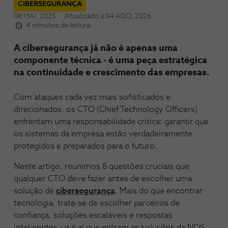
CIBERSEGURANÇA
08 MAI. 2025
Atualizado a
04 AGO. 2026
4 minutos de leitura
A cibersegurança já não é apenas uma
componente técnica - é uma peça estratégica
na continuidade e crescimento das empresas.
Com ataques cada vez mais sofisticados e
direcionados, os CTO (Chief Technology Officers)
enfrentam uma responsabilidade crítica: garantir que
os sistemas da empresa estão verdadeiramente
protegidos e preparados para o futuro.
Neste artigo, reunimos 8 questões cruciais que
qualquer CTO deve fazer antes de escolher uma
solução de
cibersegurança
. Mais do que encontrar
tecnologia, trata-se de escolher parceiros de
confiança, soluções escaláveis e respostas
inteligentes - e é aí que entram as soluções da NOS