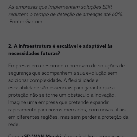
As empresas que implementam soluções EDR
reduzem o tempo de deteção de ameaças até 60%.
Fonte: Gartner
2. A infraestrutura é escalável e adaptável às
necessidades futuras?
Empresas em crescimento precisam de soluções de
segurança que acompanhem a sua evolução sem
adicionar complexidade. A flexibilidade e
escalabilidade são essenciais para garantir que a
proteção não se torne um obstáculo à inovação.
Imagine uma empresa que pretende expandir
rapidamente para novos mercados, com novas filiais
em diferentes regiões, mas sem perder a proteção da
rede.
Com a
SD-WAN Meraki
, é possível ligar empresas e