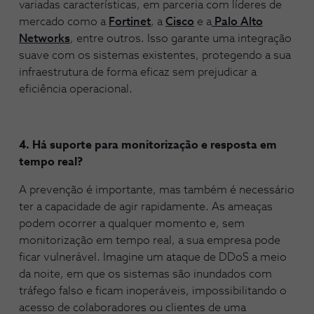
variadas características, em parceria com líderes de
mercado como a
Fortinet
, a
Cisco
e a
Palo Alto
Networks
, entre outros. Isso garante uma integração
suave com os sistemas existentes, protegendo a sua
infraestrutura de forma eficaz sem prejudicar a
eficiência operacional.
4. Há suporte para monitorização e resposta em
tempo real?
A prevenção é importante, mas também é necessário
ter a capacidade de agir rapidamente. As ameaças
podem ocorrer a qualquer momento e, sem
monitorização em tempo real, a sua empresa pode
ficar vulnerável. Imagine um ataque de DDoS a meio
da noite, em que os sistemas são inundados com
tráfego falso e ficam inoperáveis, impossibilitando o
acesso de colaboradores ou clientes de uma