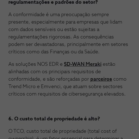
regulamentações e padrões do setor?
A conformidade é uma preocupação sempre
presente, especialmente para empresas que lidam
com dados sensíveis ou estão sujeitas a
regulamentações rigorosas. As consequências
podem ser devastadoras, principalmente em setores
críticos como das Finanças ou da Saúde.
As soluções NOS EDR e
SD-WAN Meraki
estão
alinhadas com os principais requisitos de
conformidade, e são reforçadas por
parceiros
como
Trend Micro e Emvenci, que atuam sobre sectores
críticos com requisitos de cibersegurança elevados.
6. O custo total de propriedade é alto?
O TCO, custo total de propriedade (total cost of
ownership), é um fator essencial para determinar a