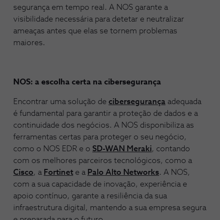
segurança em tempo real. A NOS garante a
visibilidade necessária para detetar e neutralizar
ameaças antes que elas se tornem problemas
maiores.
NOS: a escolha certa na cibersegurança
Encontrar uma solução de
cibersegurança
adequada
é fundamental para garantir a proteção de dados e a
continuidade dos negócios. A NOS disponibiliza as
ferramentas certas para proteger o seu negócio,
como o NOS EDR e o
SD-WAN Meraki
, contando
com os melhores parceiros tecnológicos, como a
Cisco
, a
Fortinet
e a
Palo Alto Networks
. A NOS,
com a sua capacidade de inovação, experiência e
apoio contínuo, garante a resiliência da sua
infraestrutura digital, mantendo a sua empresa segura
e preparada para o futuro.