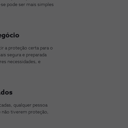
-se pode ser mais simples
egócio
ir a proteção certa para o
is segura e preparada
ores necessidades, e
ados
cadas, qualquer pessoa
 não tiverem proteção,