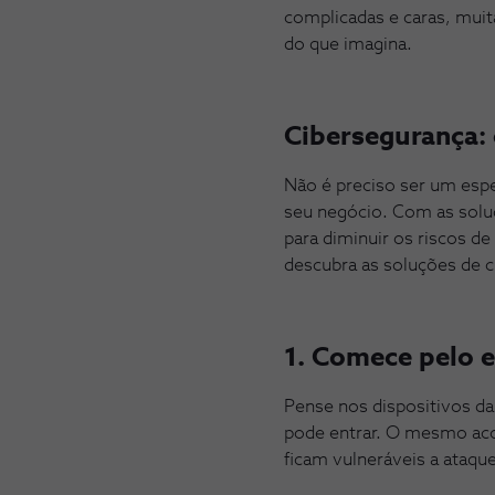
complicadas e caras, muit
do que imagina.
Cibersegurança: 
Não é preciso ser um espe
seu negócio. Com as sol
para diminuir os riscos de
descubra as soluções de 
1. Comece pelo e
Pense nos dispositivos d
pode entrar. O mesmo aco
ficam vulneráveis a ataqu