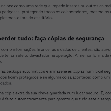
unciona como uma rede que impede insetos ou outros animais
s perigosas, protegendo todos os colaboradores, mesmo os q
plesmente fora do escritório.
perder tudo: faça cópias de segurança
como informações financeiras e dados de clientes, são ativo
e ter um efeito devastador na operação. A melhor forma de e
e.
faz backups automáticos e armazena as cópias num local se
ados ficam protegidos e se alguma coisa acontecer, como um
 dados.
a cópia extra da sua chave guardada num lugar seguro. E, 
 é feito automaticamente para garantir que tudo esteja semp