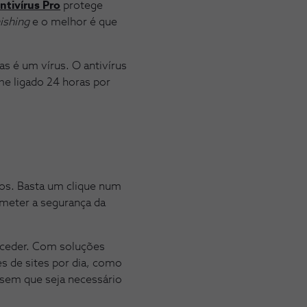
tivírus Pro
protege
ishing
e o melhor é que
 é um vírus. O antivírus
me ligado 24 horas por
ros. Basta um clique num
ometer a segurança da
aceder. Com soluções
es de sites por dia, como
 sem que seja necessário