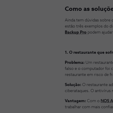
Como as soluçõe
Ainda tem dúvidas sobre
estão três exemplos do d
Backup Pro
podem ajudar 
1. O restaurante que so
Problema:
Um restaurante
falso e o computador foi
restaurante em risco de f
Solução:
O restaurante a
ciberataques. O antivírus 
Vantagem:
Com o
NOS An
trabalhar com mais confia