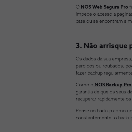
O
NOS Web Segura Pro
f
impede o acesso a página
casa ou se encontram sim
3. Não arrisque 
Os dados da sua empresa, 
perdidos ou roubados, pod
fazer backup regularment
Como o
NOS Backup Pro
garantia de que os seus d
recuperar rapidamente os
Pense no backup como um
constantemente, o backup