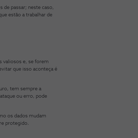
 de passar; neste caso,
ue estão a trabalhar de
s valiosos e, se forem
vitar que isso aconteça é
guro, tem sempre a
 ataque ou erro, pode
como os dados mudam
re protegido.