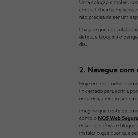
Uma solução simples, como
contra ficheiros malicioso
não precisa de ser um espec
Imagine que um colaborad
deteta e bloqueia o perig
dia.
2. Navegue com 
Hoje em dia, todos usamos
link errado para abrir a 
empresa, mesmo sem a in
Imagine que o site de um
como o
NOS Web Segura
esse – o software bloque
instalar o que quer que s