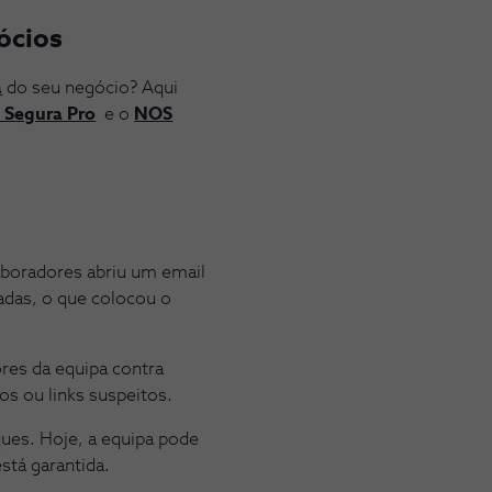
ócios
a
do seu negócio? Aqui
Segura Pro
e o
NOS
aboradores abriu um email
adas, o que colocou o
res da equipa contra
os ou links suspeitos.
ques. Hoje, a equipa pode
stá garantida.