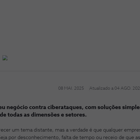
08 MAI. 2025
Atualizado a
04 AGO. 20
eu negócio contra ciberataques, com soluções simples
 de todas as dimensões e setores.
recer um tema distante, mas a verdade é que qualquer emp
. Seja por desconhecimento, falta de tempo ou receio de que 