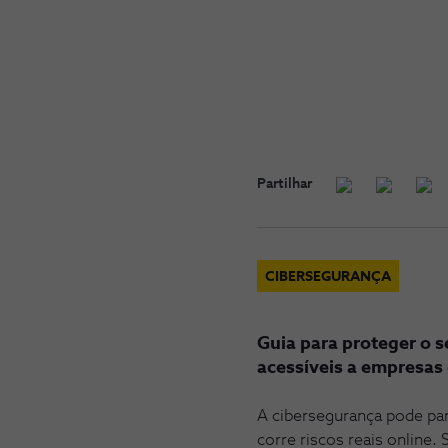
Partilhar
CIBERSEGURANÇA
Guia para proteger o s
acessíveis a empresas
A cibersegurança pode pa
corre riscos reais online