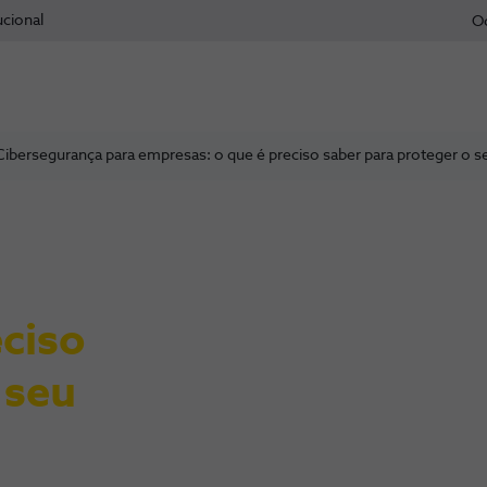
ucional
O
Cibersegurança para empresas: o que é preciso saber para proteger o 
eciso
 seu