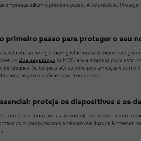
as empresas adiam o primeiro passo. A boa notícia? Proteger
o primeiro passo para proteger o seu n
cialista em tecnologia, nem gastar muito dinheiro para garant
uções de
cibersegurança
da NOS, a sua empresa pode estar ma
 ciberataques. Saiba quais são as principais ameaças e as mai
cibersegurança mais eficazes para empresas
ssencial: proteja os dispositivos e os d
a sua empresa como portas de entrada. Se não estiverem tran
ntece com computadores e telemóveis ligados à internet: se
es.