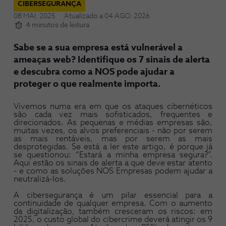
CIBERSEGURANÇA
08 MAI. 2025
Atualizado a
04 AGO. 2026
4 minutos de leitura
Sabe se a sua empresa está vulnerável a
ameaças web? Identifique os 7 sinais de alerta
e descubra como a NOS pode ajudar a
proteger o que realmente importa.
Vivemos numa era em que os ataques cibernéticos
são cada vez mais sofisticados, frequentes e
direcionados. As pequenas e médias empresas são,
muitas vezes, os alvos preferenciais - não por serem
as mais rentáveis, mas por serem as mais
desprotegidas. Se está a ler este artigo, é porque já
se questionou: “Estará a minha empresa segura?”.
Aqui estão os sinais de alerta a que deve estar atento
- e como as soluções NOS Empresas podem ajudar a
neutralizá-los.
A cibersegurança é um pilar essencial para a
continuidade de qualquer empresa. Com o aumento
da digitalização, também cresceram os riscos: em
2025, o custo global do cibercrime deverá atingir os 9