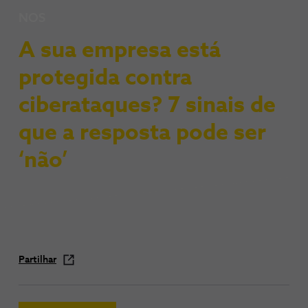
NOS
A sua empresa está
protegida contra
ciberataques? 7 sinais de
que a resposta pode ser
‘não’
Partilhar