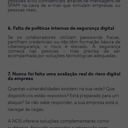
pessoais e/ou confidenciais através de mensagens de
SPAM na caixa de e-mail que simulam empresas ou
pessoas reais.
6. Falta de políticas internas de segurança digital
Se os colaboradores utilizam passwords fracas,
partilham credenciais ou não têm formação básica de
cibersegurança, o risco é elevado. A segurança
começa nas pessoas - mas precisa de ser
acompanhada por soluções tecnológicas adequadas.
7. Nunca foi feita uma avaliação real do risco digital
da empresa
Quantas vulnerabilidades existem na sua rede? Que
dispositivos estão expostos? Está preparado para um
ataque? Se não sabe responder, a sua empresa está a
navegar às cegas.
A NOS oferece soluções complementares como