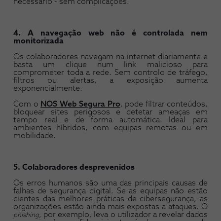
necessário - sem complicações.
4. A navegação web não é controlada nem
monitorizada
Os colaboradores navegam na internet diariamente e
basta um clique num link malicioso para
comprometer toda a rede. Sem controlo de tráfego,
filtros ou alertas, a exposição aumenta
exponencialmente.
Com o
NOS Web Segura Pro
, pode filtrar conteúdos,
bloquear sites perigosos e detetar ameaças em
tempo real e de forma automática. Ideal para
ambientes híbridos, com equipas remotas ou em
mobilidade.
5. Colaboradores desprevenidos
Os erros humanos são uma das principais causas de
falhas de segurança digital. Se as equipas não estão
cientes das melhores práticas de cibersegurança, as
organizações estão ainda mais expostas a ataques. O
, por exemplo, leva o utilizador a revelar dados
phishing