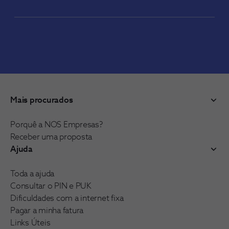
Mais procurados
Porquê a NOS Empresas?
Receber uma proposta
Ajuda
Toda a ajuda
Consultar o PIN e PUK
Dificuldades com a internet fixa
Pagar a minha fatura
Links Úteis