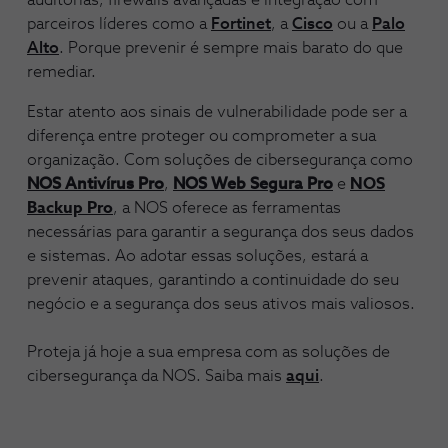
auditorias, firewalls avançadas e integração com
parceiros líderes como a
Fortinet
, a
Cisco
ou a
Palo
Alto
. Porque prevenir é sempre mais barato do que
remediar.
Estar atento aos sinais de vulnerabilidade pode ser a
diferença entre proteger ou comprometer a sua
organização. Com soluções de cibersegurança como
NOS Antivírus Pro
,
NOS Web Segura Pro
e
NOS
Backup Pro
, a NOS oferece as ferramentas
necessárias para garantir a segurança dos seus dados
e sistemas. Ao adotar essas soluções, estará a
prevenir ataques, garantindo a continuidade do seu
negócio e a segurança dos seus ativos mais valiosos.
Proteja já hoje a sua empresa com as soluções de
cibersegurança da NOS. Saiba mais
aqui
.