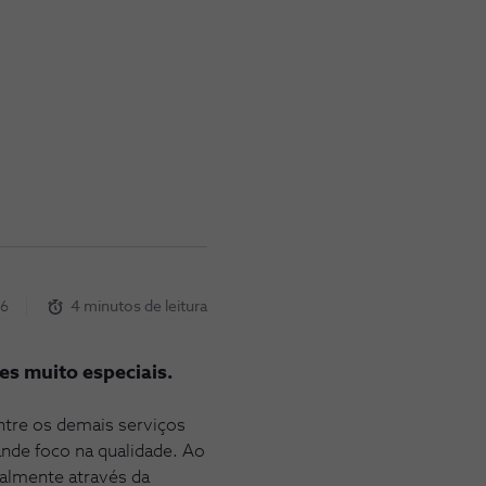
26
4 minutos de leitura
es muito especiais.
tre os demais serviços
nde foco na qualidade. Ao
palmente através da