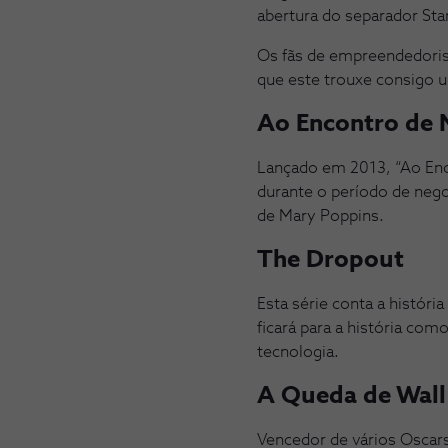
abertura do separador Sta
Os fãs de empreendedoris
que este trouxe consigo u
Ao Encontro de 
Lançado em 2013, “Ao Enco
durante o período de neg
de Mary Poppins.
The Dropout
Esta série conta a histór
ficará para a história co
tecnologia.
A Queda de Wall
Vencedor de vários Oscars