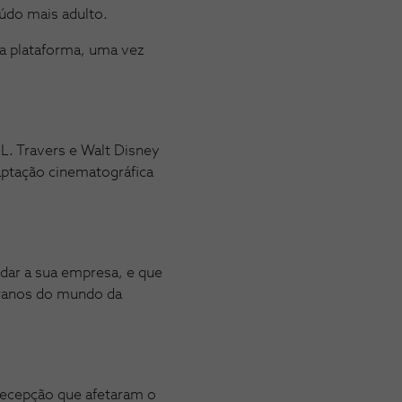
eúdo mais adulto.
a plataforma, uma vez
L. Travers e Walt Disney
aptação cinematográfica
ndar a sua empresa, e que
teranos do mundo da
 recepção que afetaram o