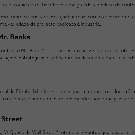
r, que trouxe aos subscritores uma grande variedade de cont
mo foram os que vieram a ganhar mais com o crescimento d
ma variedade de projecto dedicada à indústria.
Mr. Banks
ntro de Mr. Banks” dá a conhecer o breve confronto entre P.
ociações estratégicas que levaram ao desenvolvimento da ad
ia real de Elizabeth Holmes, a mais jovem empreendedora a fu
mo a mulher que burlou milhares de milhões aos principais ve
 Street
, “A Queda de Wall Street” retrata os eventos que levaram à