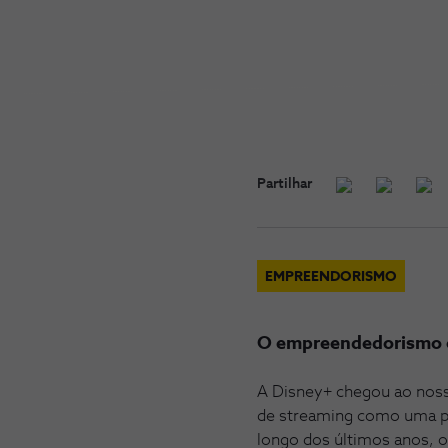
Partilhar
EMPREENDORISMO
O empreendedorismo ch
A Disney+ chegou ao noss
de streaming como uma pl
longo dos últimos anos, o