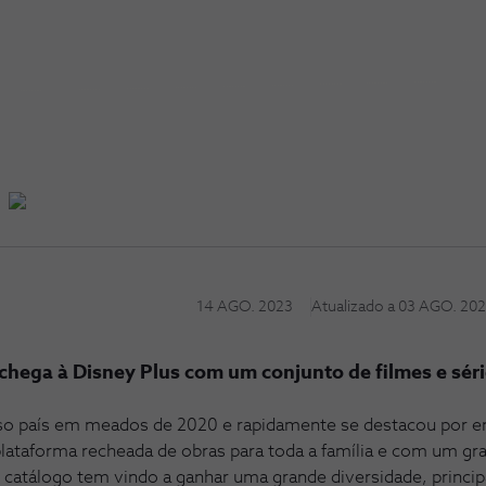
14 AGO. 2023
Atualizado a
03 AGO. 20
ega à Disney Plus com um conjunto de filmes e séri
o país em meados de 2020 e rapidamente se destacou por en
ataforma recheada de obras para toda a família e com um gra
 catálogo tem vindo a ganhar uma grande diversidade, princi