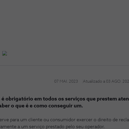
07 MAI. 2023
Atualizado a
03 AGO. 20
s é obrigatório em todos os serviços que prestem ate
 saber o que é e como conseguir um.
rve para um cliente ou consumidor exercer o direito de recl
tivamente a um serviço prestado pelo seu operador.