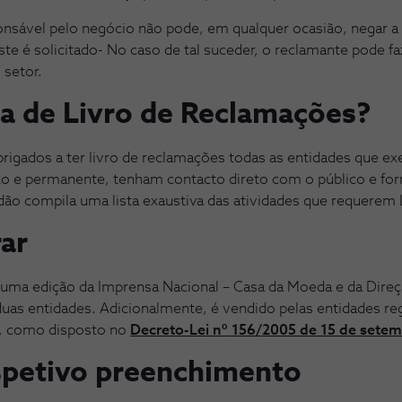
sável pelo negócio não pode, em qualquer ocasião, negar a d
e é solicitado- No caso de tal suceder, o reclamante pode f
 setor.
a de Livro de Reclamações?
rigados a ter livro de reclamações todas as entidades que e
fixo e permanente, tenham contacto direto com o público e f
adão compila uma lista exaustiva das atividades que requerem
ar
 uma edição da Imprensa Nacional – Casa da Moeda e da Dire
uas entidades. Adicionalmente, é vendido pelas entidades re
, como disposto no
Decreto-Lei nº 156/2005 de 15 de sete
espetivo preenchimento