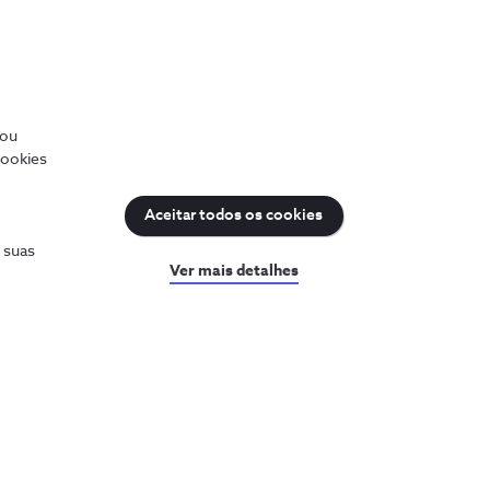
/ou
cookies
Aceitar todos os cookies
s suas
Ver mais detalhes
uda
Sobre a NOS