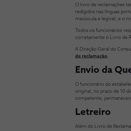
O livro de reclamações te
redigidos nas línguas por
maiúscula e legível, e o 
Todos os funcionários re
corretamente o Livro de R
A Direção-Geral do Consu
de reclamação
.
Envio da Qu
O funcionário do estabele
original, no prazo de 10 d
competente, permanecendo
Letreiro
Além do Livro de Reclama