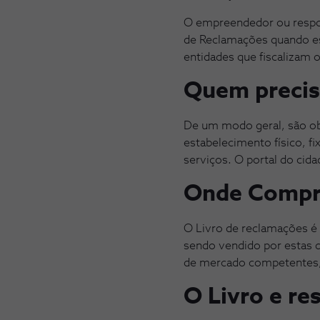
O empreendedor ou respon
de Reclamações quando est
entidades que fiscalizam o
Quem precis
De um modo geral, são ob
estabelecimento físico, 
serviços. O portal do cid
Onde Compr
O Livro de reclamações é
sendo vendido por estas d
de mercado competentes
O Livro e r