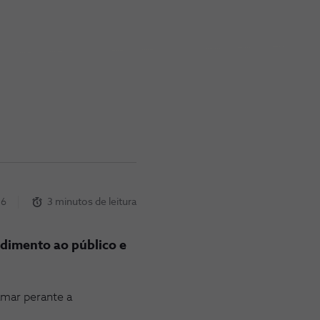
26
3 minutos de leitura
ndimento ao público e
amar perante a