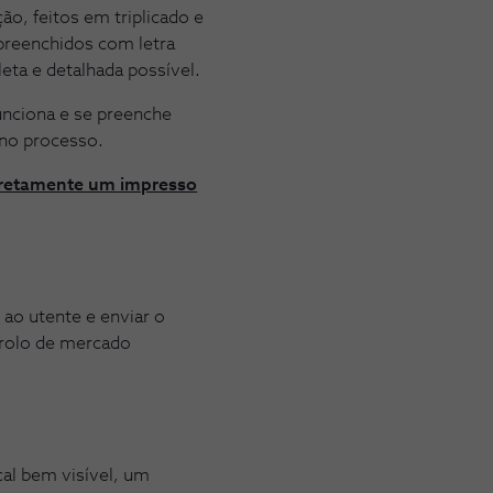
o, feitos em triplicado e
preenchidos com letra
eta e detalhada possível.
unciona e se preenche
 no processo.
rretamente um impresso
ao utente e enviar o
ntrolo de mercado
al bem visível, um