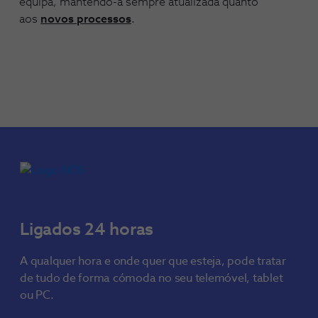
equipa, mantendo-a sempre atualizada quanto
aos
novos processos
.
Ligados 24 horas
A qualquer hora e onde quer que esteja, pode tratar
de tudo de forma cómoda no seu telemóvel, tablet
ou PC.