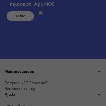
my.nos.pt
App NOS
Entrar
Mais procurados
Porquê a NOS Empresas?
Receber uma proposta
Ajuda
Toda a ajuda