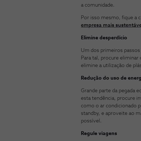
a comunidade.
Por isso mesmo, fique a 
empresa mais sustentáve
Elimine desperdício
Um dos primeiros passos a
Para tal, procure elimina
elimine a utilização de pl
Redução do uso de energ
Grande parte da pegada e
esta tendência, procure i
como o ar condicionado p
standby, e aproveite ao m
possível.
Regule viagens