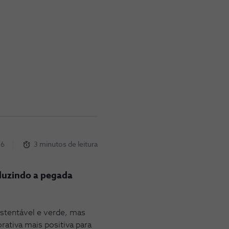
26
3 minutos de leitura
eduzindo a pegada
ustentável e verde, mas
ativa mais positiva para