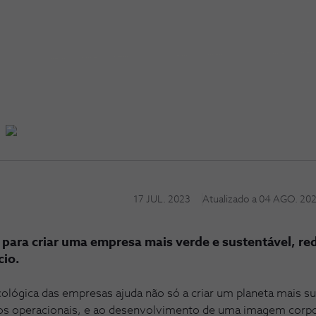
17 JUL. 2023
Atualizado a
04 AGO. 20
 para criar uma empresa mais verde e sustentável, r
cio.
ológica das empresas ajuda não só a criar um planeta mais s
os operacionais, e ao desenvolvimento de uma imagem corpor