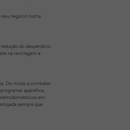
 o seu negócio numa
 redução do desperdício.
ste na reciclagem e
gia. De modo a combater
, programar aparelhos
s eletrodomésticos em
desligada sempre que