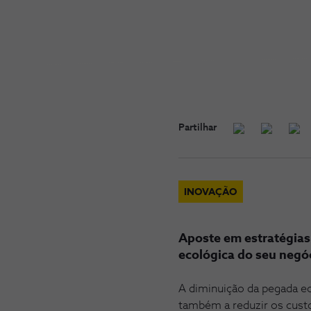
Partilhar
INOVAÇÃO
Aposte em estratégias
ecológica do seu negó
A diminuição da pegada ec
também a reduzir os cust