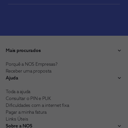
Mais procurados
Porquê a NOS Empresas?
Receber uma proposta
Ajuda
Toda a ajuda
Consultar o PIN e PUK
Dificuldades com a internet fixa
Pagar a minha fatura
Links Úteis
Sobre a NOS