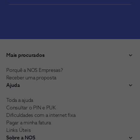
Mais procurados
Porquê a NOS Empresas?
Receber uma proposta
Ajuda
Toda a ajuda
Consultar o PIN e PUK
Dificuldades com a internet fixa
Pagar a minha fatura
Links Úteis
Sobre a NOS