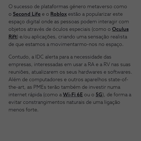
O sucesso de plataformas género metaverso como
o
Second Life
e o
Roblox
estão a popularizar este
espaço digital onde as pessoas podem interagir com
objetos através de óculos especiais (como o
Oculus
Rift
) e/ou aplicações, criando uma sensação realista
de que estamos a movimentarmo-nos no espaço.
Contudo, a IDC alerta para a necessidade das
empresas, interessadas em usar a RA e a RV nas suas
reuniões, atualizarem os seus hardwares e softwares.
Além de computadores e outros aparelhos state-of-
the-art, as PMEs terão também de investir numa
internet rápida (como a
Wi-Fi 6E
ou o
5G
), de forma a
evitar constrangimentos naturais de uma ligação
menos forte.