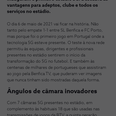
vantagens para adeptos, clube e todos os
serviços no estádio.
O dia 6 de maio de 2021 vai ficar na história. Não
tanto pelo empate 1-1 entre SL Benfica e FC Porto,
mas porque foi o primeiro jogo em Portugal onde a
tecnologia 5G esteve presente. O teste à nova rede
permitiu às equipas, dirigentes e profissionais
presentes no estádio sentirem o início da
transformação do 5G no futebol. E também às
centenas de milhares de portugueses que assistiram
ao jogo pela Benfica TV, que puderam ver imagens
que nunca tinham sido mostradas daquela forma.
Ângulos de câmara inovadores
Com 7 câmaras 5G presentes no estádio, em
complemento às habituais 18 que são usadas nas
transmissões de jogos da BTV, a quinta geração