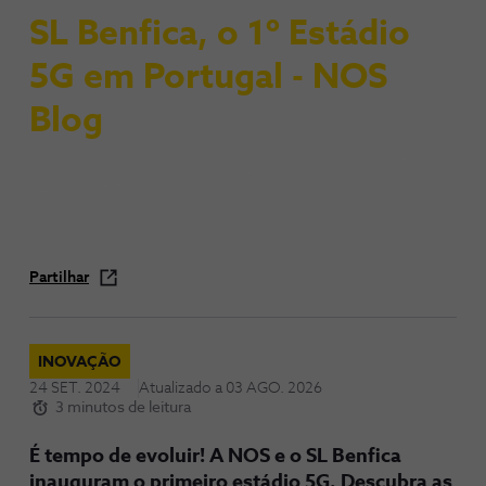
SL Benfica, o 1º Estádio
5G em Portugal - NOS
Blog
Partilhar
INOVAÇÃO
24 SET. 2024
Atualizado a
03 AGO. 2026
3 minutos de leitura
É tempo de evoluir! A NOS e o SL Benfica
inauguram o primeiro estádio 5G. Descubra as