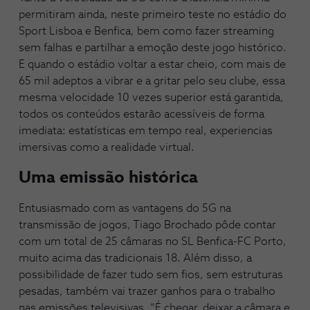
permitiram ainda, neste primeiro teste no estádio do
Sport Lisboa e Benfica, bem como fazer streaming
sem falhas e partilhar a emoção deste jogo histórico.
E quando o estádio voltar a estar cheio, com mais de
65 mil adeptos a vibrar e a gritar pelo seu clube, essa
mesma velocidade 10 vezes superior está garantida,
todos os conteúdos estarão acessíveis de forma
imediata: estatísticas em tempo real, experiencias
imersivas como a realidade virtual.
Uma emissão histórica
Entusiasmado com as vantagens do 5G na
transmissão de jogos, Tiago Brochado pôde contar
com um total de 25 câmaras no SL Benfica-FC Porto,
muito acima das tradicionais 18. Além disso, a
possibilidade de fazer tudo sem fios, sem estruturas
pesadas, também vai trazer ganhos para o trabalho
nas emissões televisivas. “É chegar, deixar a câmara e