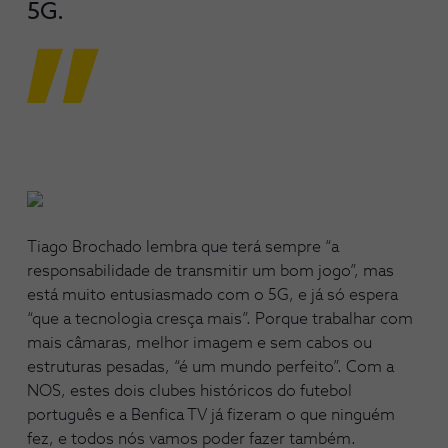
5G.
Tiago Brochado lembra que terá sempre “a
responsabilidade de transmitir um bom jogo”, mas
está muito entusiasmado com o 5G, e já só espera
“que a tecnologia cresça mais”. Porque trabalhar com
mais câmaras, melhor imagem e sem cabos ou
estruturas pesadas, “é um mundo perfeito”. Com a
NOS, estes dois clubes históricos do futebol
português e a Benfica TV já fizeram o que ninguém
fez, e todos nós vamos poder fazer também.