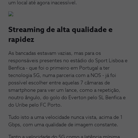
um local até agora inacessível.
Streaming de alta qualidade e
rapidez
As bancadas estavam vazias, mas para os
responsáveis presentes no estádio do Sport Lisboa e
Benfica - que foi o primeiro em Portugal a ter
tecnologia 5G, numa parceria com a NOS - já foi
possível escolher entre aquelas 7 câmaras de
smartphone para ver um lance, como a repetição,
noutro ângulo, do golo do Everton pelo SL Benfica e
do Uribe pelo FC Porto.
Tudo isto a uma velocidade nunca vista, acima de 1
Gbps, com uma qualidade de imagem constante.
Tanto a velocidade do 5G como a latência mínima