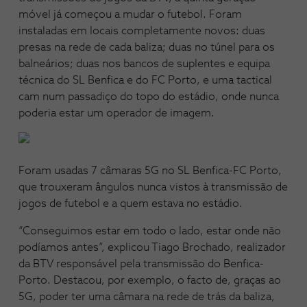
móvel já começou a mudar o futebol. Foram
instaladas em locais completamente novos: duas
presas na rede de cada baliza; duas no túnel para os
balneários; duas nos bancos de suplentes e equipa
técnica do SL Benfica e do FC Porto, e uma tactical
cam num passadiço do topo do estádio, onde nunca
poderia estar um operador de imagem.
Foram usadas 7 câmaras 5G no SL Benfica-FC Porto,
que trouxeram ângulos nunca vistos à transmissão de
jogos de futebol e a quem estava no estádio.
“Conseguimos estar em todo o lado, estar onde não
podíamos antes”, explicou Tiago Brochado, realizador
da BTV responsável pela transmissão do Benfica-
Porto. Destacou, por exemplo, o facto de, graças ao
5G, poder ter uma câmara na rede de trás da baliza,