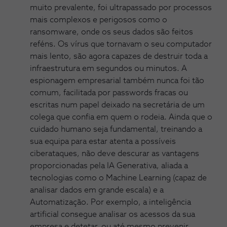
muito prevalente, foi ultrapassado por processos
mais complexos e perigosos como o
ransomware, onde os seus dados são feitos
reféns. Os vírus que tornavam o seu computador
mais lento, são agora capazes de destruir toda a
infraestrutura em segundos ou minutos. A
espionagem empresarial também nunca foi tão
comum, facilitada por passwords fracas ou
escritas num papel deixado na secretária de um
colega que confia em quem o rodeia. Ainda que o
cuidado humano seja fundamental, treinando a
sua equipa para estar atenta a possíveis
ciberataques, não deve descurar as vantagens
proporcionadas pela IA Generativa, aliada a
tecnologias como o Machine Learning (capaz de
analisar dados em grande escala) e a
Automatização. Por exemplo, a inteligência
artificial consegue analisar os acessos da sua
empresa e detetar, ou até mesmo prevenir,