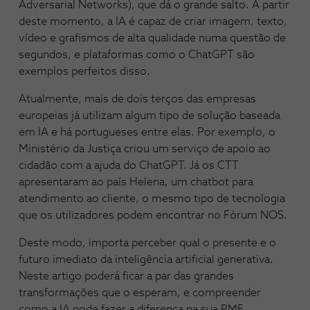
Adversarial Networks), que dá o grande salto. A partir
deste momento, a IA é capaz de criar imagem, texto,
vídeo e grafismos de alta qualidade numa questão de
segundos, e plataformas como o ChatGPT são
exemplos perfeitos disso.
Atualmente, mais de dois terços das empresas
europeias já utilizam algum tipo de solução baseada
em IA e há portugueses entre elas. Por exemplo, o
Ministério da Justiça criou um serviço de apoio ao
cidadão com a ajuda do ChatGPT. Já os CTT
apresentaram ao país Helena, um chatbot para
atendimento ao cliente, o mesmo tipo de tecnologia
que os utilizadores podem encontrar no Fórum NOS.
Deste modo, importa perceber qual o presente e o
futuro imediato da inteligência artificial generativa.
Neste artigo poderá ficar a par das grandes
transformações que o esperam, e compreender
como a IA pode fazer a diferença na sua PME.