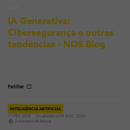
NOS
IA Generativa:
Cibersegurança e outras
tendências - NOS Blog
Partilhar
INTELIGÊNCIA ARTIFICIAL
17 FEV. 2025
Atualizado a
04 AGO. 2026
3 minutos de leitura