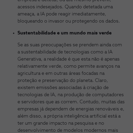
acessos indesejados. Quando detetada uma
ameaça, a IA pode reagir imediatamente,
bloqueando o invasor ou protegendo os dados.
Sustentabilidade e um mundo mais verde
Se as suas preocupações se prendem ainda com
a sustentabilidade de tecnologias como a IA
Generativa, a realidade é que esta não é apenas
relativamente verde, como permite avanços na
agricultura e em outras áreas focadas na
proteção e preservação do planeta. Claro,
existem emissões associadas à criação de
tecnologias de IA, na produção de computadores
e servidores que as correm. Contudo, muitas das
empresas já dependem de energias renováveis e,
além disso, a própria inteligência artificial está a
ter um grande impacto na pesquisa e no
desenvolvimento de modelos modernos mais