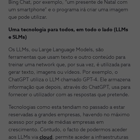
Bing Chat, por exemplo, “um presente de Natal com
um smartphone” e o programa irá criar uma imagem
que pode utilizar.
Uma tecnologia para todos, em todo o lado (LLMs
e SLMs)
Os LLMs, ou Large Language Models, são
ferramentas que usam texto e outro conteúdo para
treinar uma network que, por sua vez, é utilizada para
gerar texto, imagens ou vídeos. Por exemplo, o
ChatGPT utiliza o LLM chamado GPT-4. Ele armazena
informação que depois, através do ChatGPT, usa para
fornecer o utilizador com as respostas que pretende.
Tecnologias como esta tendiam no passado a estar
reservadas a grandes empresas, havendo no máximo
acesso por parte de médias empresas em
crescimento. Contudo, o facto de podermos aceder
aos LLMs via
cloud
, permite aceder a infraestruturas