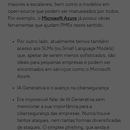
maiores e escaláveis, bem como a modelos em
open-source que podem ser manuseados por todos.
Por exemplo, o
Microsoft Azure
já possui várias
ferramentas que ajudam PMEs neste sentido.
Por outro lado, atualmente temos também
acesso aos SLMs (ou Small Language Models)
que, apesar de serem menos sofisticados, são
ideais para pequenas empresas e podem ser
encontrados em serviços como o Microsoft
Azure.
IA Generativa e o avanço na cibersegurança
Era impossível falar de IA Generativa sem
mencionar a sua importância para a
cibersegurança das empresas. Nunca houve
tantos ataques, nem tantas formas diversificadas
de ataques. O simples phishing, que ainda é