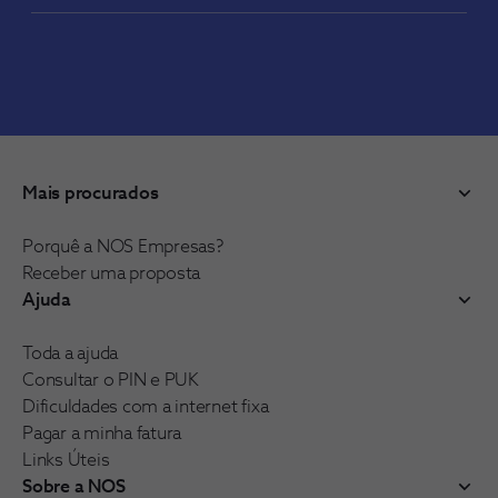
Mais procurados
Porquê a NOS Empresas?
Receber uma proposta
Ajuda
Toda a ajuda
Consultar o PIN e PUK
Dificuldades com a internet fixa
Pagar a minha fatura
Links Úteis
Sobre a NOS