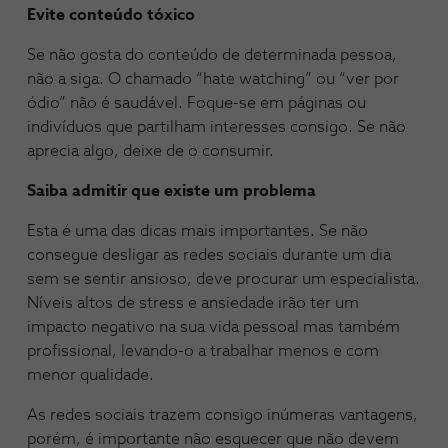
Evite conteúdo tóxico
Se não gosta do conteúdo de determinada pessoa,
não a siga. O chamado “hate watching” ou “ver por
ódio” não é saudável. Foque-se em páginas ou
indivíduos que partilham interesses consigo. Se não
aprecia algo, deixe de o consumir.
Saiba admitir que existe um problema
Esta é uma das dicas mais importantes. Se não
consegue desligar as redes sociais durante um dia
sem se sentir ansioso, deve procurar um especialista.
Níveis altos de stress e ansiedade irão ter um
impacto negativo na sua vida pessoal mas também
profissional, levando-o a trabalhar menos e com
menor qualidade.
As redes sociais trazem consigo inúmeras vantagens,
porém, é importante não esquecer que não devem