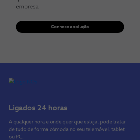
empresa
Conhece a solução
Ligados 24 horas
A qualquer hora e onde quer que esteja, pode tratar
de tudo de forma cómoda no seu telemóvel, tablet
ou PC.