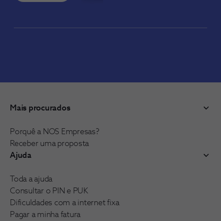
Mais procurados
Porquê a NOS Empresas?
Receber uma proposta
Ajuda
Toda a ajuda
Consultar o PIN e PUK
Dificuldades com a internet fixa
Pagar a minha fatura