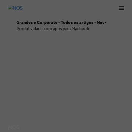
Men
Grandes e Corporate
Todos os artigos
Net
Produtividade com apps para Macbook
NOS