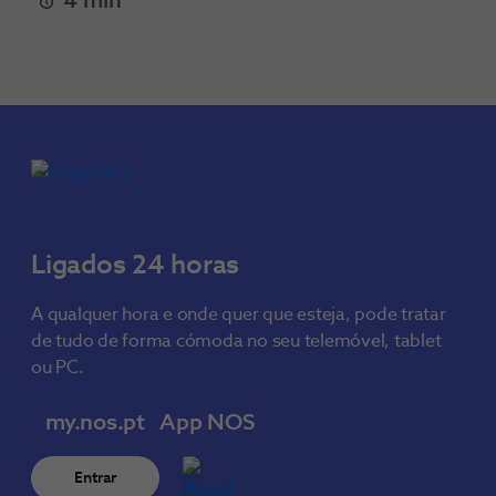
4 min
Ligados 24 horas
A qualquer hora e onde quer que esteja, pode tratar
de tudo de forma cómoda no seu telemóvel, tablet
ou PC.
my.nos.pt
App NOS
Entrar