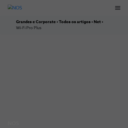
Men
Grandes e Corporate
Todos os artigos
Net
Wi-Fi Pro Plus
NOS