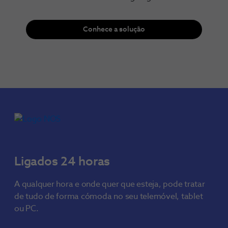
Conhece a solução
Ligados 24 horas
A qualquer hora e onde quer que esteja, pode tratar
de tudo de forma cómoda no seu telemóvel, tablet
ou PC.