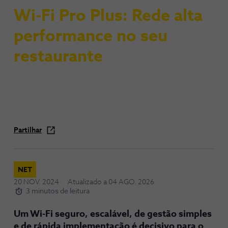
Wi-Fi Pro Plus: Rede alta
performance no seu
restaurante
Partilhar
NET
20 NOV. 2024
Atualizado a
04 AGO. 2026
3 minutos de leitura
Um Wi-Fi seguro, escalável, de gestão simples
e de rápida implementação é decisivo para o