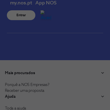
my.nos.pt
App NOS
Entrar
Mais procurados
Porquê a NOS Empresas?
Receber uma proposta
Ajuda
Toda a ajuda