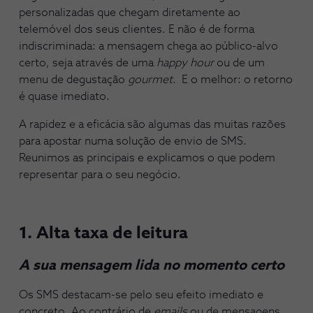
personalizadas que chegam diretamente ao
telemóvel dos seus clientes. E não é de forma
indiscriminada: a mensagem chega ao público-alvo
certo, seja através de uma
happy hour
ou de um
menu de degustação
gourmet
. E o melhor: o retorno
é quase imediato.
A rapidez e a eficácia são algumas das muitas razões
para apostar numa solução de envio de SMS.
Reunimos as principais e explicamos o que podem
representar para o seu negócio.
1. Alta taxa de leitura
A sua mensagem lida no momento certo
Os SMS destacam-se pelo seu efeito imediato e
concreto. Ao contrário de
emails
ou de mensagens