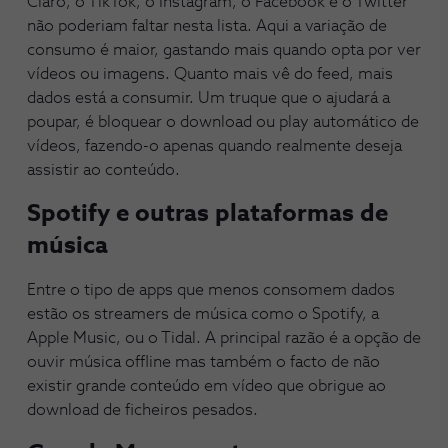
Claro, o TikTok, o Instagram, o Facebook e o Twitter
não poderiam faltar nesta lista. Aqui a variação de
consumo é maior, gastando mais quando opta por ver
vídeos ou imagens. Quanto mais vê do feed, mais
dados está a consumir. Um truque que o ajudará a
poupar, é bloquear o download ou play automático de
vídeos, fazendo-o apenas quando realmente deseja
assistir ao conteúdo.
Spotify e outras plataformas de
música
Entre o tipo de apps que menos consomem dados
estão os streamers de música como o Spotify, a
Apple Music, ou o Tidal. A principal razão é a opção de
ouvir música offline mas também o facto de não
existir grande conteúdo em vídeo que obrigue ao
download de ficheiros pesados.