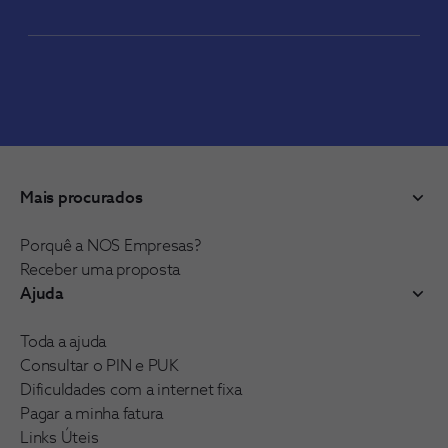
Mais procurados
Porquê a NOS Empresas?
Receber uma proposta
Ajuda
Toda a ajuda
Consultar o PIN e PUK
Dificuldades com a internet fixa
Pagar a minha fatura
Links Úteis