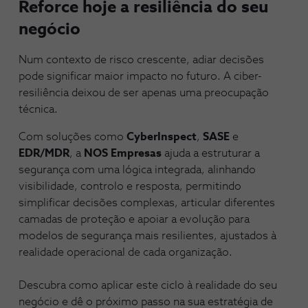
Reforce hoje a resiliência do seu
negócio
Num contexto de risco crescente, adiar decisões
pode significar maior impacto no futuro. A ciber-
resiliência deixou de ser apenas uma preocupação
técnica.
Com soluções como
CyberInspect
,
SASE
e
EDR/MDR
, a
NOS Empresas
ajuda a estruturar a
segurança com uma lógica integrada, alinhando
visibilidade, controlo e resposta, permitindo
simplificar decisões complexas, articular diferentes
camadas de proteção e apoiar a evolução para
modelos de segurança mais resilientes, ajustados à
realidade operacional de cada organização.
Descubra como aplicar este ciclo à realidade do seu
negócio e dê o próximo passo na sua estratégia de