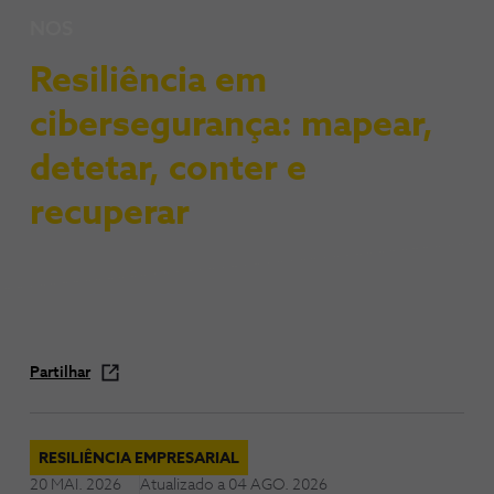
NOS
Resiliência em
cibersegurança: mapear,
detetar, conter e
recuperar
Partilhar
RESILIÊNCIA EMPRESARIAL
20 MAI. 2026
Atualizado a
04 AGO. 2026