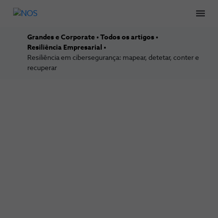
Men
Grandes e Corporate
Todos os artigos
Resiliência Empresarial
Resiliência em cibersegurança: mapear, detetar, conter e
recuperar