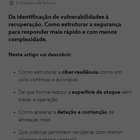
5 minutos de leitura
Da identificação de vulnerabilidades à
recuperação. Como estruturar a segurança
para responder mais rápido e com menos
complexidade.
Neste artigo vai descobrir:
Como estruturar a
ciber-resiliência
como um
ciclo contínuo e acionável
De que forma reduzir a
superfície de ataque
sem
travar a operação
Como acelerar a
deteção e contenção
de
ameaças reais
Que práticas permitem recuperar com menor
impacto e maior controlo