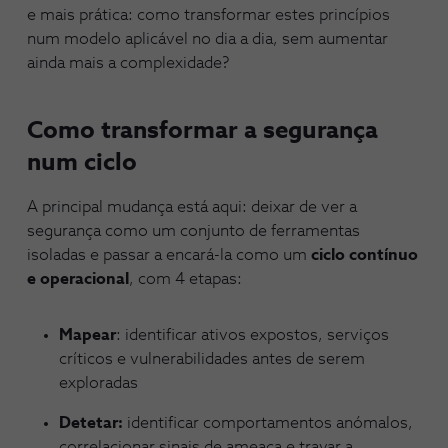
e mais prática: como transformar estes princípios
num modelo aplicável no dia a dia, sem aumentar
ainda mais a complexidade?
Como transformar a segurança
num ciclo
A principal mudança está aqui: deixar de ver a
segurança como um conjunto de ferramentas
isoladas e passar a encará-la como um
ciclo contínuo
e operacional
, com 4 etapas:
Mapear
: identificar ativos expostos, serviços
críticos e vulnerabilidades antes de serem
exploradas
Detetar:
identificar comportamentos anómalos,
correlacionar sinais de ameaça e travar a