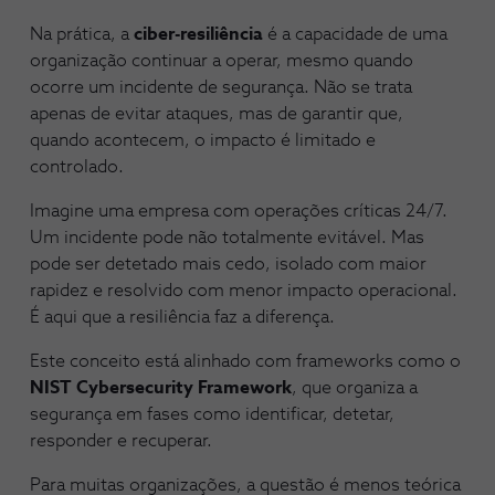
Na prática, a
ciber-resiliência
é a capacidade de uma
organização continuar a operar, mesmo quando
ocorre um incidente de segurança. Não se trata
apenas de evitar ataques, mas de garantir que,
quando acontecem, o impacto é limitado e
controlado.
Imagine uma empresa com operações críticas 24/7.
Um incidente pode não totalmente evitável. Mas
pode ser detetado mais cedo, isolado com maior
rapidez e resolvido com menor impacto operacional.
É aqui que a resiliência faz a diferença.
Este conceito está alinhado com frameworks como o
NIST Cybersecurity Framework
, que organiza a
segurança em fases como identificar, detetar,
responder e recuperar.
Para muitas organizações, a questão é menos teórica