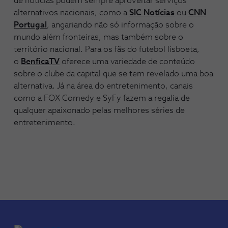
de notícias podem sempre aproveitar serviços
alternativos nacionais, como a
SIC Notícias
ou
CNN
Portugal
, angariando não só informação sobre o
mundo além fronteiras, mas também sobre o
território nacional. Para os fãs do futebol lisboeta,
o
BenficaTV
oferece uma variedade de conteúdo
sobre o clube da capital que se tem revelado uma boa
alternativa. Já na área do entretenimento, canais
como a FOX Comedy e SyFy fazem a regalia de
qualquer apaixonado pelas melhores séries de
entretenimento.