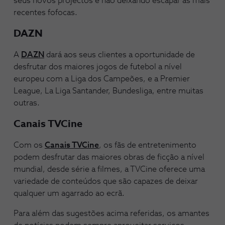
seus novos projectos e não deixando escapar as mais
recentes fofocas.
DAZN
A
DAZN
dará aos seus clientes a oportunidade de
desfrutar dos maiores jogos de futebol a nível
europeu com a Liga dos Campeões, e a Premier
League, La Liga Santander, Bundesliga, entre muitas
outras.
Canais TVCine
Com os
Canais TVCine
, os fãs de entretenimento
podem desfrutar das maiores obras de ficção a nível
mundial, desde série a filmes, a TVCine oferece uma
variedade de conteúdos que são capazes de deixar
qualquer um agarrado ao ecrã.
Para além das sugestões acima referidas, os amantes