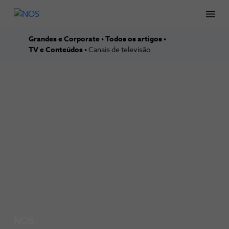
Men
Grandes e Corporate
Todos os artigos
TV e Conteúdos
Canais de televisão
NOS