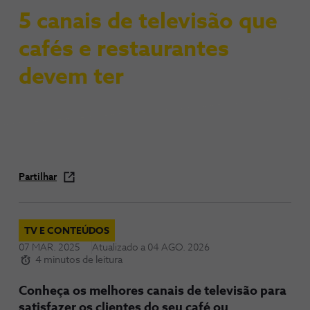
5 canais de televisão que
cafés e restaurantes
devem ter
Partilhar
TV E CONTEÚDOS
07 MAR. 2025
Atualizado a
04 AGO. 2026
4 minutos de leitura
Conheça os melhores canais de televisão para
satisfazer os clientes do seu café ou