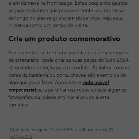
e em banners na Homepage. Estes pequenos gestos
angariam clientes que provavelmente vão regressar
ao longo do ano se gostarem do serviço. Veja esta
iniciativa como um cartão de visita.
Crie um produto comemorativo
Por exemplo, se tem uma pastelaria ou uma empresa
de artesanato, pode criar as suas peças do Euro 2024,
chamando a atenção para o produto. Bolinhos com as
cores da bandeira ou porta-chaves são exemplos de
algo que pode fazer. Aproveite a
rede móvel
empresarial
para partilhar nas redes sociais algumas
fotografias ou vídeos em loja alusivos a esta
temática.
(Crédito da Imagem: Master1305, via Shutterstock, ID:
1687861552)