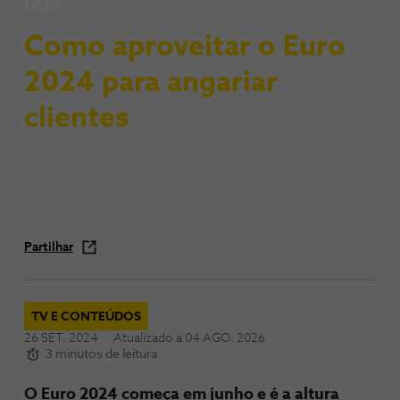
NOS
Como aproveitar o Euro
2024 para angariar
clientes
Partilhar
TV E CONTEÚDOS
26 SET. 2024
Atualizado a
04 AGO. 2026
3 minutos de leitura
O Euro 2024 começa em junho e é a altura