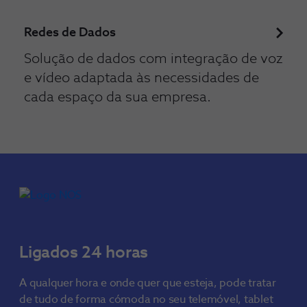
Redes de Dados
Solução de dados com integração de voz
e vídeo adaptada às necessidades de
cada espaço da sua empresa.
Ligados 24 horas
A qualquer hora e onde quer que esteja, pode tratar
de tudo de forma cómoda no seu telemóvel, tablet