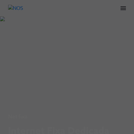
Men
Net fixa
Internet Fixa Dedicada