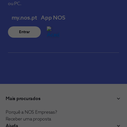
ou PC.
my.nos.pt
App NOS
Entrar
Mais procurados
Porquê a NOS Empresas?
Receber uma proposta
Ajuda