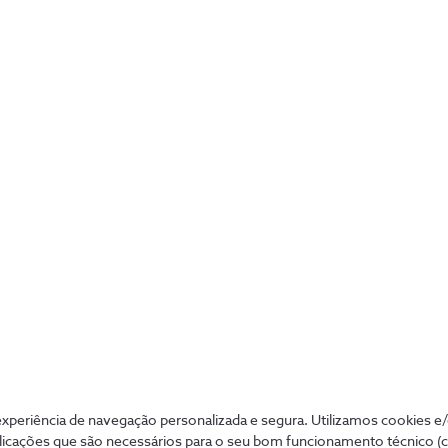
;
nte do CA);
periência de navegação personalizada e segura. Utilizamos cookies e
licações que são necessários para o seu bom funcionamento técnico (