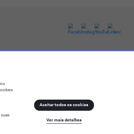
/ou
cookies
Aceitar todos os cookies
s suas
Ver mais detalhes
NOS, todos os direitos reservados