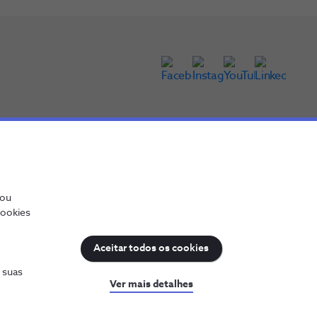
/ou
cookies
Aceitar todos os cookies
s suas
Ver mais detalhes
NOS, todos os direitos reservados