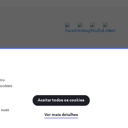
/ou
cookies
Aceitar todos os cookies
s suas
Ver mais detalhes
NOS, todos os direitos reservados