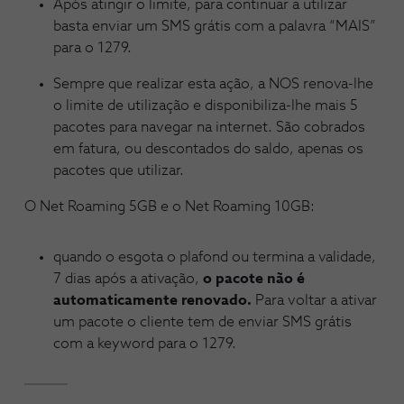
Após atingir o limite, para continuar a utilizar
basta enviar um SMS grátis com a palavra “MAIS”
para o 1279.
Sempre que realizar esta ação, a NOS renova-lhe
o limite de utilização e disponibiliza-lhe mais 5
pacotes para navegar na internet. São cobrados
em fatura, ou descontados do saldo, apenas os
pacotes que utilizar.
O Net Roaming 5GB e o Net Roaming 10GB:
quando o esgota o plafond ou termina a validade,
7 dias após a ativação,
o pacote não é
automaticamente renovado.
Para voltar a ativar
um pacote o cliente tem de enviar SMS grátis
com a keyword para o 1279.