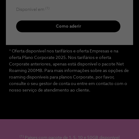
(1)
Disponível em
Como aderir
* Oferta disponível nos tarifários e oferta Empresas e na
oferta Plano Corporate 2025. Nos tarifários e oferta
Corporate anteriores, apenas está disponível o pacote Net
Roaming 200MB. Para mais informações sobre as opções de
roaming disponíveis para planos Corporate, por favor,
consulte o seu gestor de conta ou entre em contacto com o
nosso serviço de atendimento ao cliente.
(1)
Países com pacote de 1, 5, 10 e 50GB disponível