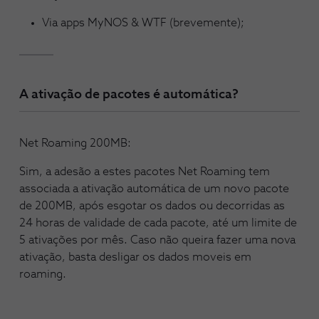
Via apps MyNOS & WTF (brevemente);
A ativação de pacotes é automática?
Net Roaming 200MB:
Sim, a adesão a estes pacotes Net Roaming tem
associada a ativação automática de um novo pacote
de 200MB, após esgotar os dados ou decorridas as
24 horas de validade de cada pacote, até um limite de
5 ativações por mês. Caso não queira fazer uma nova
ativação, basta desligar os dados moveis em
roaming.