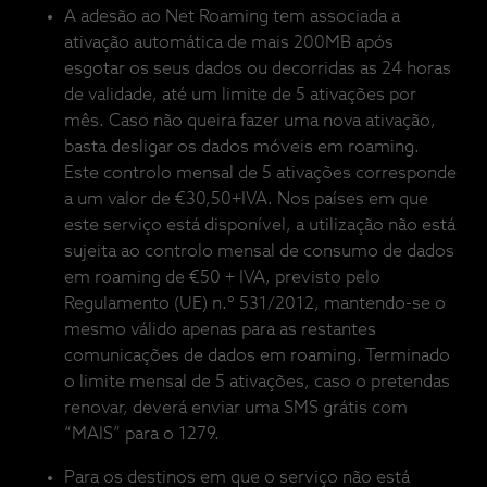
A adesão ao Net Roaming tem associada a
ativação automática de mais 200MB após
esgotar os seus dados ou decorridas as 24 horas
de validade, até um limite de 5 ativações por
mês. Caso não queira fazer uma nova ativação,
basta desligar os dados móveis em roaming.
Este controlo mensal de 5 ativações corresponde
a um valor de €30,50+IVA. Nos países em que
este serviço está disponível, a utilização não está
sujeita ao controlo mensal de consumo de dados
em roaming de €50 + IVA, previsto pelo
Regulamento (UE) n.º 531/2012, mantendo-se o
mesmo válido apenas para as restantes
comunicações de dados em roaming. Terminado
o limite mensal de 5 ativações, caso o pretendas
renovar, deverá enviar uma SMS grátis com
“MAIS” para o 1279.
Para os destinos em que o serviço não está