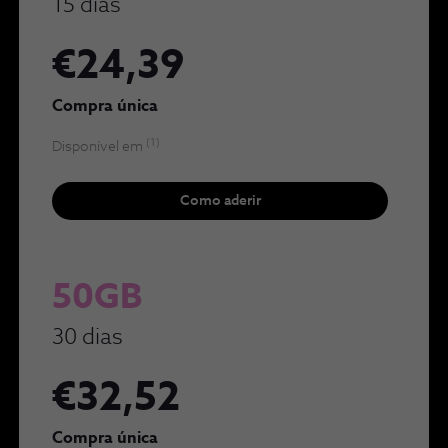
15 dias
€24,39
Compra única
(1)
Disponível em
Como aderir
50GB
30 dias
€32,52
Compra única