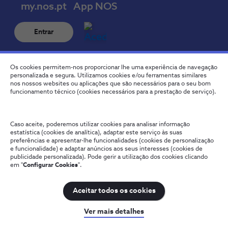
my.nos.pt
App NOS
Entrar
Os cookies permitem-nos proporcionar lhe uma experiência de navegação
personalizada e segura. Utilizamos cookies e/ou ferramentas similares
nos nossos websites ou aplicações que são necessários para o seu bom
funcionamento técnico (cookies necessários para a prestação de serviço).
Descubra as outras apps NOS
Caso aceite, poderemos utilizar cookies para analisar informação
estatística (cookies de analítica), adaptar este serviço às suas
preferências e apresentar-lhe funcionalidades (cookies de personalização
NOS TV
NOS Follow Pro
e funcionalidade) e adaptar anúncios aos seus interesses (cookies de
publicidade personalizada). Pode gerir a utilização dos cookies clicando
em "
Configurar Cookies
".
Aceitar todos os cookies
Mais procurados
Ver mais detalhes