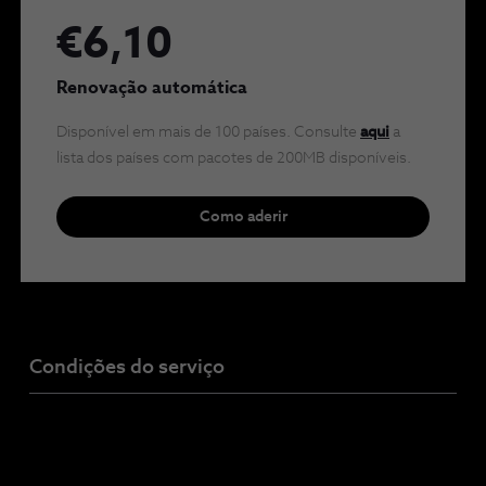
€6,10
Renovação automática
Disponível em mais de 100 países. Consulte
aqui
a
lista dos países com pacotes de 200MB disponíveis.
Como aderir
Condições do serviço