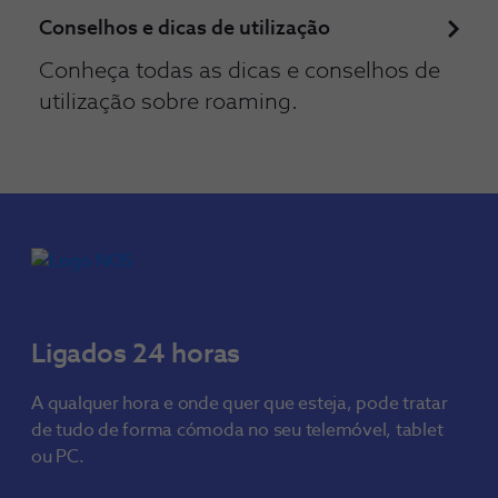
Conselhos e dicas de utilização
Conheça todas as dicas e conselhos de
utilização sobre roaming.
Ligados 24 horas
A qualquer hora e onde quer que esteja, pode tratar
de tudo de forma cómoda no seu telemóvel, tablet
ou PC.