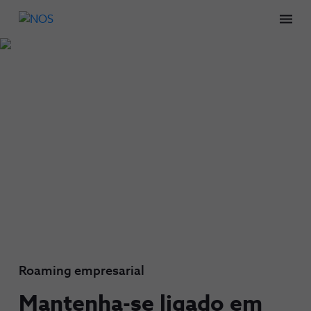
Men
Roaming empresarial
Mantenha-se ligado em