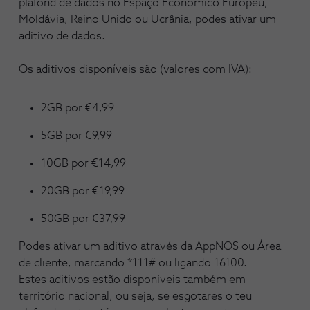
plafond de dados no Espaço Económico Europeu,
Moldávia, Reino Unido ou Ucrânia, podes ativar um
aditivo de dados.
Os aditivos disponíveis são (valores com IVA):
2GB por €4,99
5GB por €9,99
10GB por €14,99
20GB por €19,99
50GB por €37,99
Podes ativar um aditivo através da AppNOS ou Área
de cliente, marcando *111# ou ligando 16100.
Estes aditivos estão disponíveis também em
território nacional, ou seja, se esgotares o teu