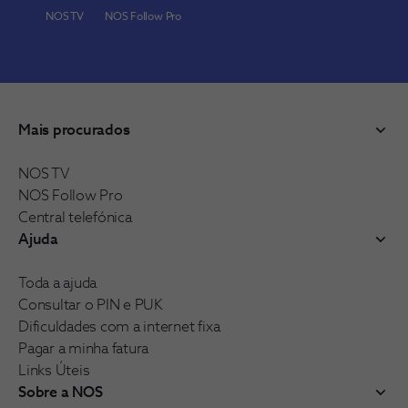
NOS TV
NOS Follow Pro
Mais procurados
NOS TV
NOS Follow Pro
Central telefónica
Ajuda
Toda a ajuda
Consultar o PIN e PUK
Dificuldades com a internet fixa
Pagar a minha fatura
Links Úteis
Sobre a NOS