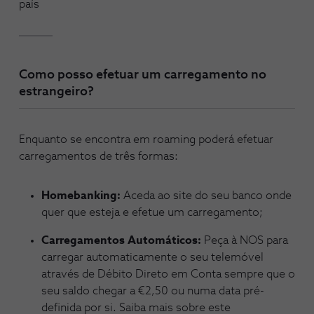
país
Como posso efetuar um carregamento no
estrangeiro?
Enquanto se encontra em roaming poderá efetuar
carregamentos de três formas:
Homebanking:
Aceda ao site do seu banco onde
quer que esteja e efetue um carregamento;
Carregamentos Automáticos:
Peça à NOS para
carregar automaticamente o seu telemóvel
através de Débito Direto em Conta sempre que o
seu saldo chegar a €2,50 ou numa data pré-
definida por si. Saiba mais sobre este