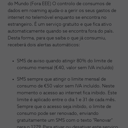
do Mundo (Fora EEE) O controlo de consumos de
dados em roaming ajuda-o a gerir os seus gastos de
internet no telemóvel enquanto se encontra no
estrangeiro. É um serviço gratuito e que fica ativo
automaticamente quando se encontra fora do país.
Desta forma, para que saiba o que já consumiu,
receberá dois alertas automáticos:
SMS de aviso quando atingir 80% do limite de
consumo mensal (€40, valor sem IVA incluído)
SMS sempre que atingir o limite mensal de
consumo de €50 valor sem IVA incluído. Neste
momento o acesso ao internet fica inibido. Este
limite é aplicado entre o dia 1 e 31 de cada mês.
Sempre que o acesso seja inibido, o limite de
consumo pode ser renovado, enviando
gratuitamente um SMS com o texto "Renovar"
para o 1279. Para ativar ou desativar este serviço